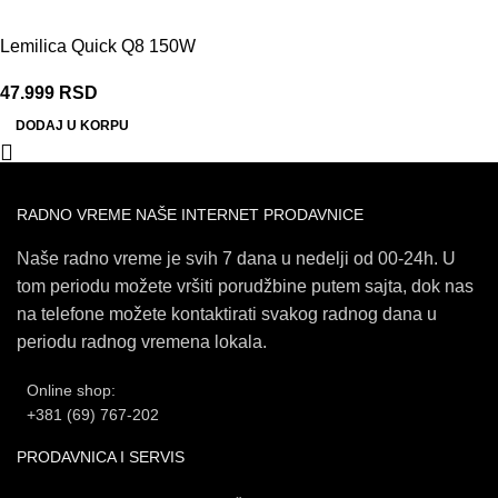
Lemilica Quick Q8 150W
47.999
RSD
DODAJ U KORPU
RADNO VREME NAŠE INTERNET PRODAVNICE
Naše radno vreme je svih 7 dana u nedelji od 00-24h. U
tom periodu možete vršiti porudžbine putem sajta, dok nas
na telefone možete kontaktirati svakog radnog dana u
periodu radnog vremena lokala.
Online shop:
+381 (69) 767-202
PRODAVNICA I SERVIS