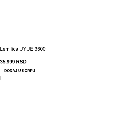
Lemilica UYUE 3600
35.999
RSD
DODAJ U KORPU