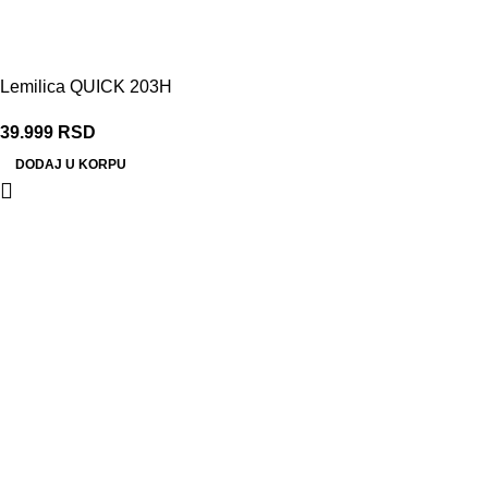
Lemilica QUICK 203H
39.999
RSD
DODAJ U KORPU