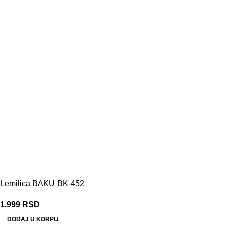
Lemilica BAKU BK-452
1.999
RSD
DODAJ U KORPU