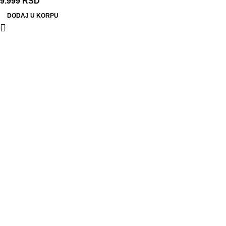
9.999
RSD
DODAJ U KORPU