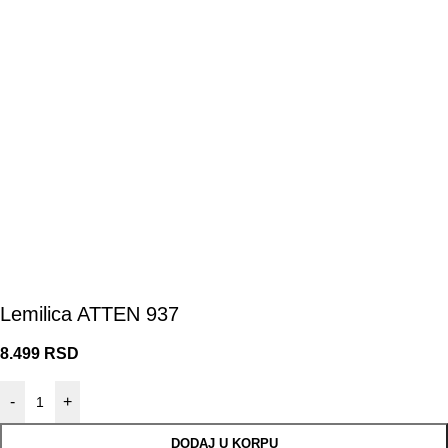
Lemilica ATTEN 937
8.499
RSD
-
+
DODAJ U KORPU