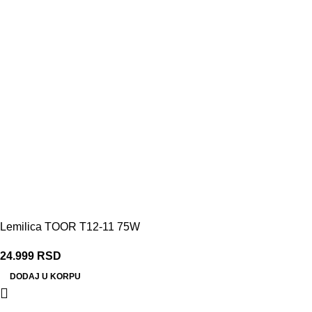
Lemilica TOOR T12-11 75W
24.999
RSD
DODAJ U KORPU