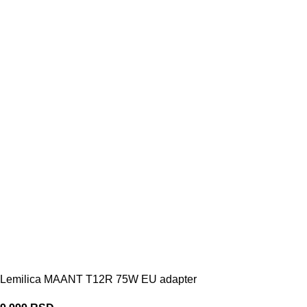
Lemilica MAANT T12R 75W EU adapter