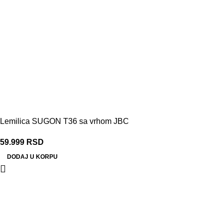
Lemilica SUGON T36 sa vrhom JBC
59.999
RSD
DODAJ U KORPU