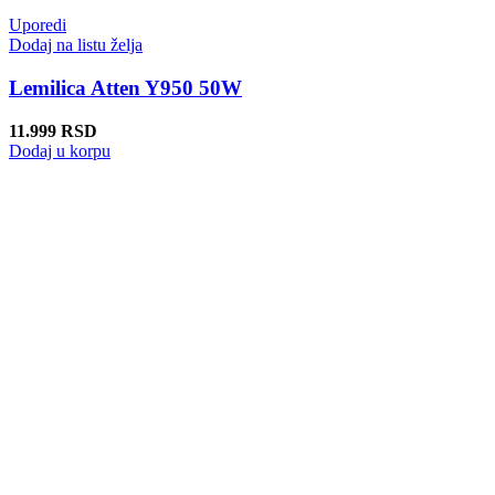
Uporedi
Dodaj na listu želja
Lemilica Atten Y950 50W
11.999
RSD
Dodaj u korpu