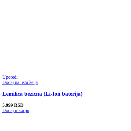
Uporedi
Dodaj na listu želja
Lemilica bezicna (Li-Ion baterija)
5.999
RSD
Dodaj u korpu