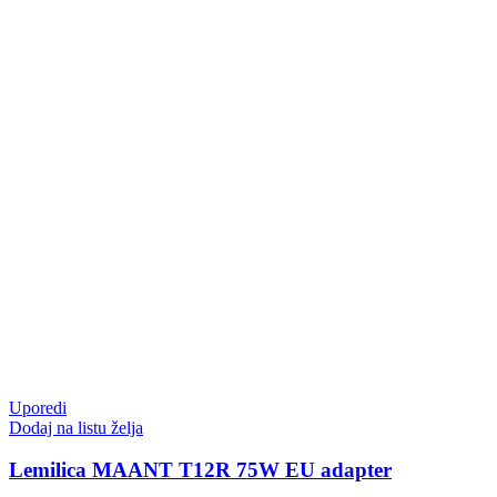
Uporedi
Dodaj na listu želja
Lemilica MAANT T12R 75W EU adapter