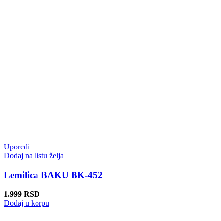
Uporedi
Dodaj na listu želja
Lemilica BAKU BK-452
1.999
RSD
Dodaj u korpu