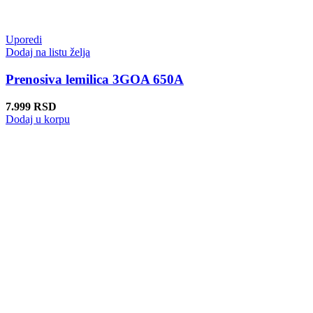
Uporedi
Dodaj na listu želja
Prenosiva lemilica 3GOA 650A
7.999
RSD
Dodaj u korpu