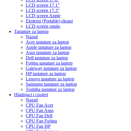
LCD screen 17.1″
LCD screen 17.3″
LCD screen Apple
Eksterni (Portable) ekrani
LCD screen ostalo
Tastature za laptop
Nazad
Acer tastature za laptop
Apple tastature za laptop
Asus tastature za laptop
Dell tastature za laptop
Fujitsu tastature za laptop
Gateway tastature za laptop
HP tastature za laptop
Lenovo tastature za laptop
Samsung tastature za laptop
Toshiba tastature za laptop
Hladnjaci i cooleri
Nazad
CPU Fan Acer
CPU Fan Asus
CPU Fan Dell
CPU Fan Fujitsu
CPU Fan HP