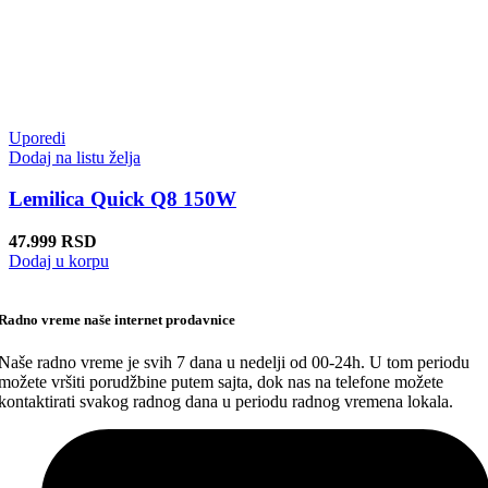
Uporedi
Dodaj na listu želja
Lemilica Quick Q8 150W
47.999
RSD
Dodaj u korpu
Radno vreme naše internet prodavnice
Naše radno vreme je svih 7 dana u nedelji od 00-24h. U tom periodu
možete vršiti porudžbine putem sajta, dok nas na telefone možete
kontaktirati svakog radnog dana u periodu radnog vremena lokala.