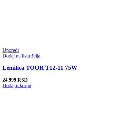
Uporedi
Dodaj na listu želja
Lemilica TOOR T12-11 75W
24.999
RSD
Dodaj u korpu