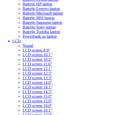
Baterije HP laptop
Baterije Lenovo laptop
Baterije Microsoft laptop
Baterije MSI laptop
Baterije Samsung laptop
Baterije Sony laptop
Baterije Toshiba laptop
Powerbank za laptop
LCD
Nazad
LCD screen 8.9″
LCD screen 10.1″
LCD screen 10.2″
LCD screen 11.6″
LCD screen 12.1″
LCD screen 12.5″
LCD screen 13.3″
LCD screen 14.0″
LCD screen 14.1″
LCD screen 14.5″
LCD screen 15.0″
LCD screen 15.6″
LCD screen 16.0″
LCD screen 16.1″
LCD screen 17.0″