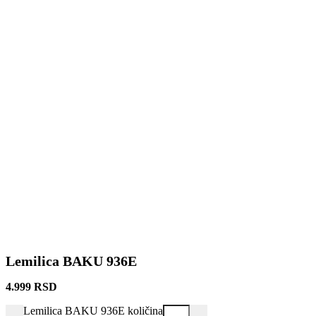
Lemilica BAKU 936E
4.999
RSD
Lemilica BAKU 936E količina