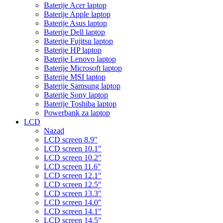
Baterije Acer laptop
Baterije Apple laptop
Baterije Asus laptop
Baterije Dell laptop
Baterije Fujitsu laptop
Baterije HP laptop
Baterije Lenovo laptop
Baterije Microsoft laptop
Baterije MSI laptop
Baterije Samsung laptop
Baterije Sony laptop
Baterije Toshiba laptop
Powerbank za laptop
LCD
Nazad
LCD screen 8.9″
LCD screen 10.1″
LCD screen 10.2″
LCD screen 11.6″
LCD screen 12.1″
LCD screen 12.5″
LCD screen 13.3″
LCD screen 14.0″
LCD screen 14.1″
LCD screen 14.5″