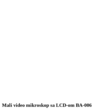
Mali video mikroskop sa LCD-om BA-006