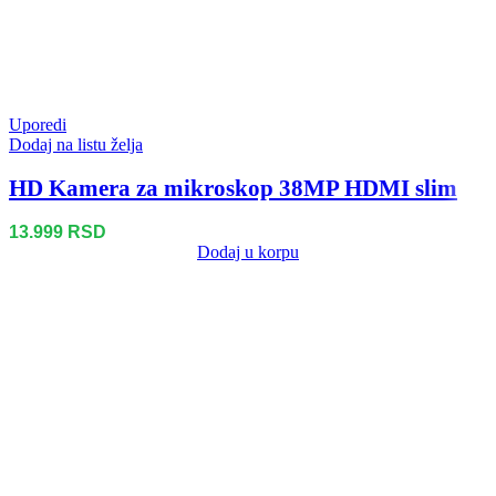
Uporedi
Dodaj na listu želja
HD Kamera za mikroskop 38MP HDMI slim
13.999
RSD
Dodaj u korpu