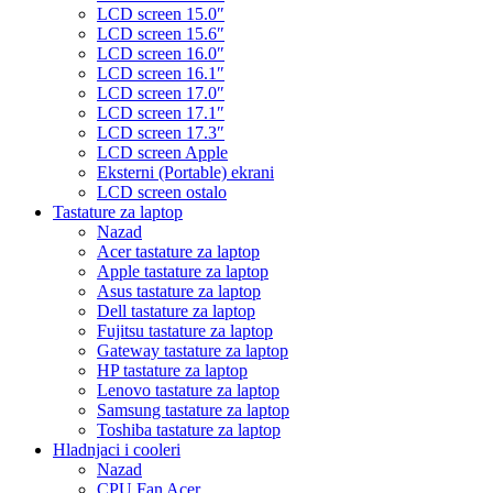
LCD screen 15.0″
LCD screen 15.6″
LCD screen 16.0″
LCD screen 16.1″
LCD screen 17.0″
LCD screen 17.1″
LCD screen 17.3″
LCD screen Apple
Eksterni (Portable) ekrani
LCD screen ostalo
Tastature za laptop
Nazad
Acer tastature za laptop
Apple tastature za laptop
Asus tastature za laptop
Dell tastature za laptop
Fujitsu tastature za laptop
Gateway tastature za laptop
HP tastature za laptop
Lenovo tastature za laptop
Samsung tastature za laptop
Toshiba tastature za laptop
Hladnjaci i cooleri
Nazad
CPU Fan Acer