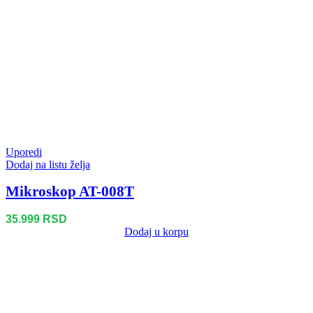
Uporedi
Dodaj na listu želja
Mikroskop AT-008T
35.999
RSD
Dodaj u korpu