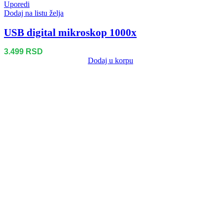
Uporedi
Dodaj na listu želja
USB digital mikroskop 1000x
3.499
RSD
Dodaj u korpu