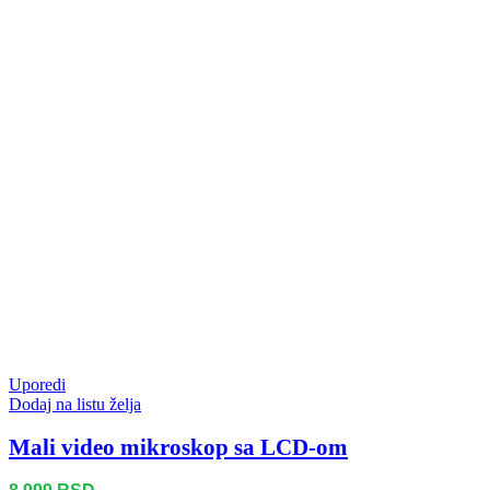
Uporedi
Dodaj na listu želja
Mali video mikroskop sa LCD-om