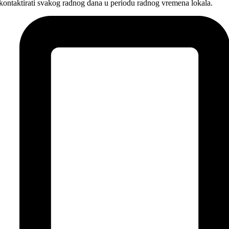
kontaktirati svakog radnog dana u periodu radnog vremena lokala.