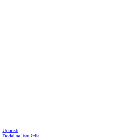
Uporedi
Dodaj na listu želja