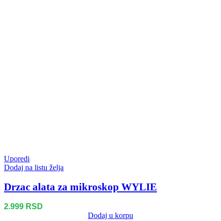
Uporedi
Dodaj na listu želja
Drzac alata za mikroskop WYLIE
2.999
RSD
Dodaj u korpu