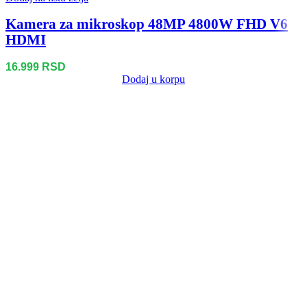
Kamera za mikroskop 48MP 4800W FHD V6
HDMI
16.999
RSD
Dodaj u korpu