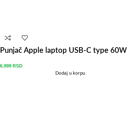
Punjač Apple laptop USB-C type 60W
6.999
RSD
Dodaj u korpu