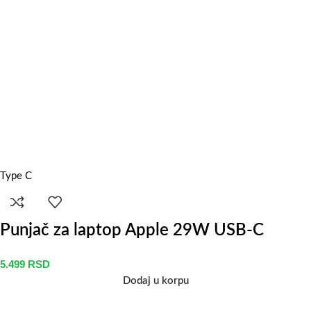
Type C
Punjač za laptop Apple 29W USB-C
5.499
RSD
Dodaj u korpu