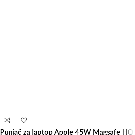
Punjač za laptop Apple 45W Magsafe HQ