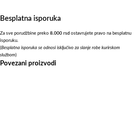
Besplatna isporuka
Za sve porudžbine preko
8.000 rsd
ostavrujete pravo na besplatnu
isporuku.
(
Besplatna isporuka se odnosi isključivo za slanje robe kurirskom
službom
)
Povezani proizvodi