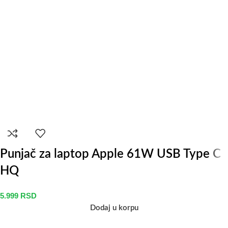
Punjač za laptop Apple 61W USB Type C
HQ
5.999
RSD
Dodaj u korpu