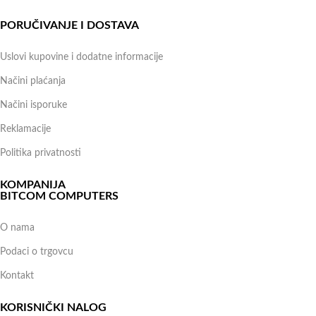
PORUČIVANJE I DOSTAVA
Uslovi kupovine i dodatne informacije
Načini plaćanja
Načini isporuke
Reklamacije
Politika privatnosti
KOMPANIJA
BITCOM COMPUTERS
O nama
Podaci o trgovcu
Kontakt
KORISNIČKI NALOG