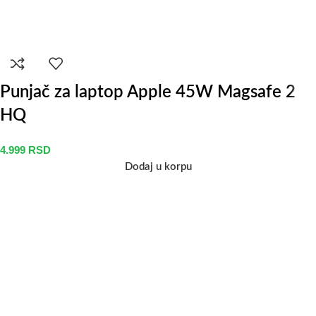
Punjač za laptop Apple 45W Magsafe 2
HQ
4.999
RSD
Dodaj u korpu