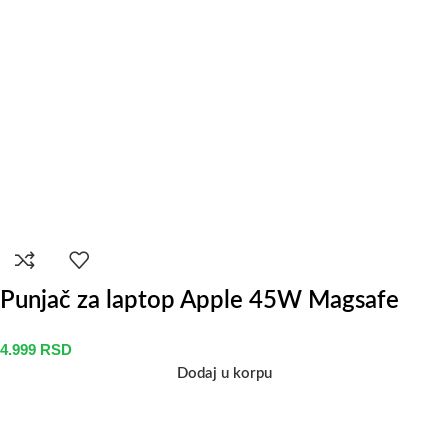
Punjač za laptop Apple 45W Magsafe
4.999
RSD
Dodaj u korpu