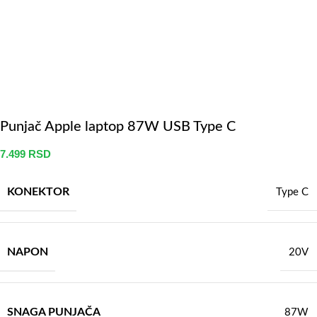
Punjač Apple laptop 87W USB Type C
7.499
RSD
KONEKTOR
Type C
NAPON
20V
SNAGA PUNJAČA
87W