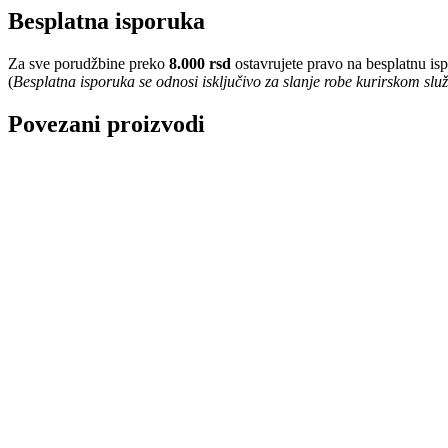
Besplatna isporuka
Za sve porudžbine preko
8.000 rsd
ostavrujete pravo na besplatnu is
(
Besplatna isporuka se odnosi isključivo za slanje robe kurirskom sl
Povezani proizvodi