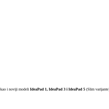
 kao i noviji modeli
IdeaPad 1, IdeaPad 3 i IdeaPad 5
(Slim varijante