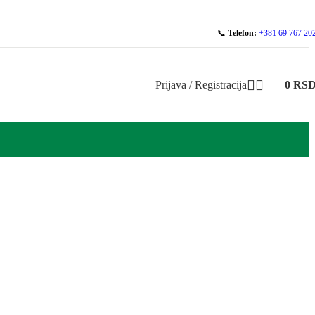
📞
Telefon:
+381 69 767 20
Prijava / Registracija
0
RS