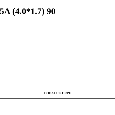
5A (4.0*1.7) 90
DODAJ U KORPU