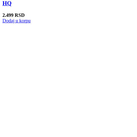
HQ
2.499
RSD
Dodaj u korpu