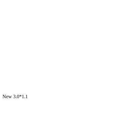
New
3.0*1.1