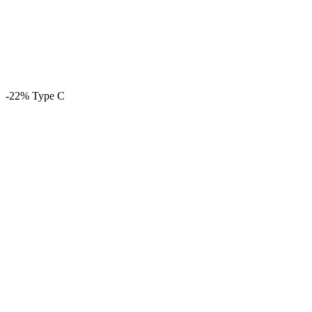
-22%
Type C