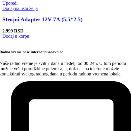
Uporedi
Dodaj na listu želja
Strujni Adapter 12V 7A (5.5*2.5)
2.999
RSD
Dodaj u korpu
Radno vreme naše internet prodavnice
Naše radno vreme je svih 7 dana u nedelji od 00-24h. U tom periodu
možete vršiti porudžbine putem sajta, dok nas na telefone možete
kontaktirati svakog radnog dana u periodu radnog vremena lokala.