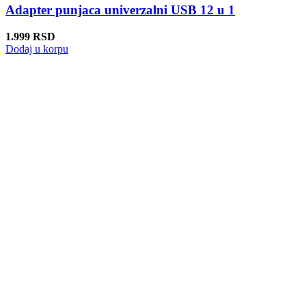
Adapter punjaca univerzalni USB 12 u 1
1.999
RSD
Dodaj u korpu