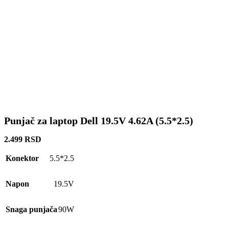
Punjač za laptop Dell 19.5V 4.62A (5.5*2.5)
2.499
RSD
Konektor
5.5*2.5
Napon
19.5V
Snaga punjača
90W