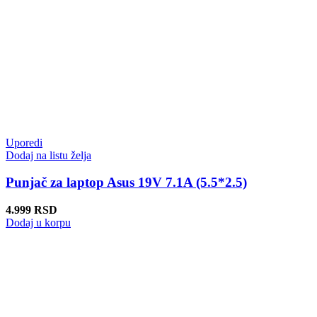
Uporedi
Dodaj na listu želja
Punjač za laptop Asus 19V 7.1A (5.5*2.5)
4.999
RSD
Dodaj u korpu