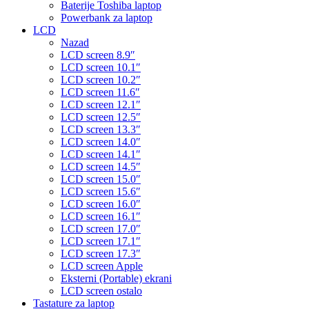
Baterije Toshiba laptop
Powerbank za laptop
LCD
Nazad
LCD screen 8.9″
LCD screen 10.1″
LCD screen 10.2″
LCD screen 11.6″
LCD screen 12.1″
LCD screen 12.5″
LCD screen 13.3″
LCD screen 14.0″
LCD screen 14.1″
LCD screen 14.5″
LCD screen 15.0″
LCD screen 15.6″
LCD screen 16.0″
LCD screen 16.1″
LCD screen 17.0″
LCD screen 17.1″
LCD screen 17.3″
LCD screen Apple
Eksterni (Portable) ekrani
LCD screen ostalo
Tastature za laptop