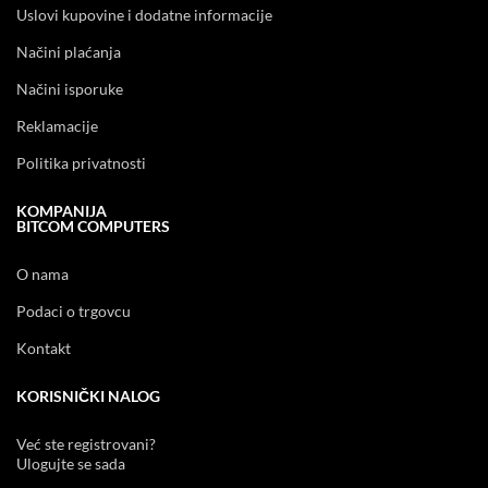
Uslovi kupovine i dodatne informacije
Načini plaćanja
Načini isporuke
Reklamacije
Politika privatnosti
KOMPANIJA
BITCOM COMPUTERS
O nama
Podaci o trgovcu
Kontakt
KORISNIČKI NALOG
Već ste registrovani?
Ulogujte se sada