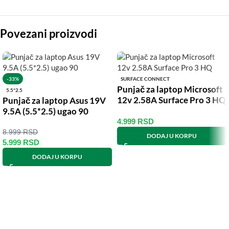
Povezani proizvodi
-33%
SURFACE CONNECT
Punjač za laptop Microsoft
5.5*2.5
12v 2.58A Surface Pro 3 HQ
Punjač za laptop Asus 19V
9.5A (5.5*2.5) ugao 90
4.999
RSD
8.999
RSD
DODAJ U KORPU
5.999
RSD
DODAJ U KORPU