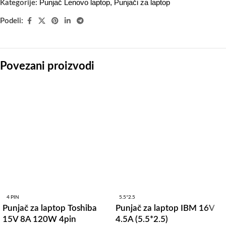
Punjač Lenovo laptop
,
Punjači za laptop
Kategorije:
Podeli:
Povezani proizvodi
4 PIN
5.5*2.5
Punjač za laptop Toshiba
Punjač za laptop IBM 16V
15V 8A 120W 4pin
4.5A (5.5*2.5)