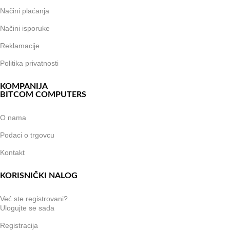
Načini plaćanja
Načini isporuke
Reklamacije
Politika privatnosti
KOMPANIJA
BITCOM COMPUTERS
O nama
Podaci o trgovcu
Kontakt
KORISNIČKI NALOG
Već ste registrovani?
Ulogujte se sada
Registracija