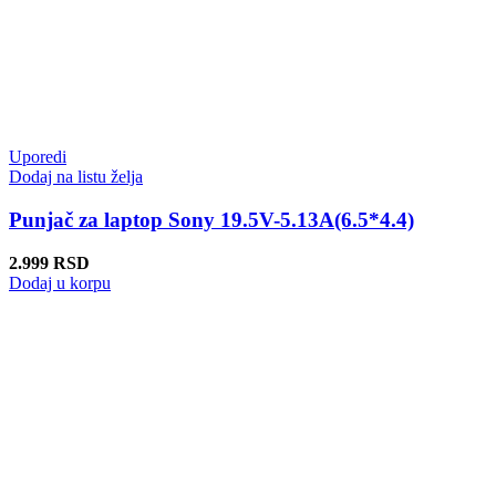
Uporedi
Dodaj na listu želja
Punjač za laptop Sony 19.5V-5.13A(6.5*4.4)
2.999
RSD
Dodaj u korpu