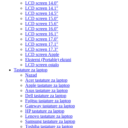
LCD screen 14.0″
LCD screen 14.1″
LCD screen 14.5″
LCD screen 15.0″
LCD screen 15.6″
LCD screen 16.0″
LCD screen 16.1″
LCD screen 17.0″
LCD screen 17.1″
LCD screen 17.3″
LCD screen Apple
Eksterni (Portable) ekrani
LCD screen ostalo
Tastature za laptop
Nazad
Acer tastature za laptop
Apple tastature za laptop
Asus tastature za laptop
Dell tastature za laptop
Fujitsu tastature za laptop
Gateway tastature za laptop
HP tastature za laptop
Lenovo tastature za laptop
Samsung tastature za laptop
Toshiba tastature za laptop