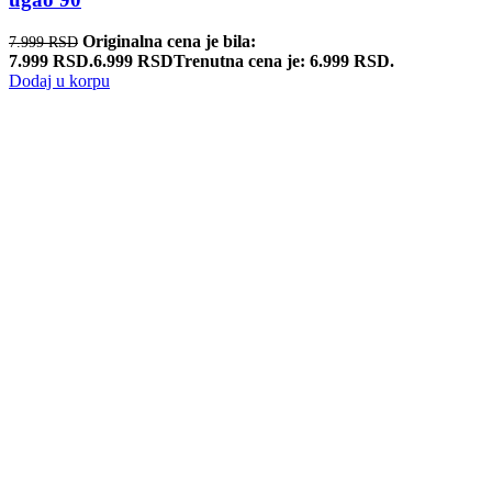
Originalna cena je bila:
7.999
RSD
7.999 RSD.
6.999
RSD
Trenutna cena je: 6.999 RSD.
Dodaj u korpu