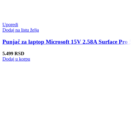
Uporedi
Dodaj na listu želja
Punjač za laptop Microsoft 15V 2.58A Surface Pro 5
5.499
RSD
Dodaj u korpu