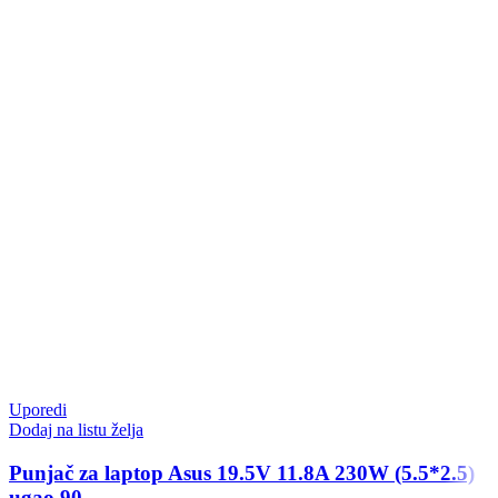
Uporedi
Dodaj na listu želja
Punjač za laptop Asus 19.5V 11.8A 230W (5.5*2.5)
ugao 90