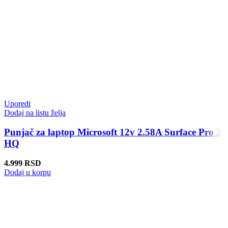
Uporedi
Dodaj na listu želja
Punjač za laptop Microsoft 12v 2.58A Surface Pro 3
HQ
4.999
RSD
Dodaj u korpu