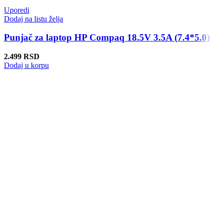
Uporedi
Dodaj na listu želja
Punjač za laptop HP Compaq 18.5V 3.5A (7.4*5.0)
2.499
RSD
Dodaj u korpu