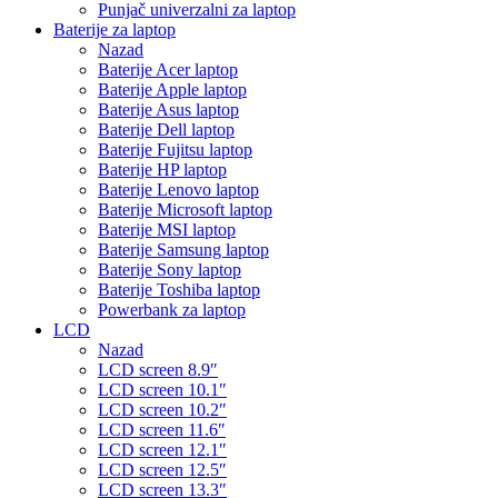
Punjač univerzalni za laptop
Baterije za laptop
Nazad
Baterije Acer laptop
Baterije Apple laptop
Baterije Asus laptop
Baterije Dell laptop
Baterije Fujitsu laptop
Baterije HP laptop
Baterije Lenovo laptop
Baterije Microsoft laptop
Baterije MSI laptop
Baterije Samsung laptop
Baterije Sony laptop
Baterije Toshiba laptop
Powerbank za laptop
LCD
Nazad
LCD screen 8.9″
LCD screen 10.1″
LCD screen 10.2″
LCD screen 11.6″
LCD screen 12.1″
LCD screen 12.5″
LCD screen 13.3″