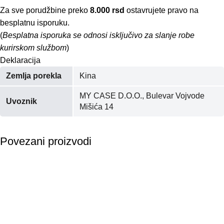
Za sve porudžbine preko
8.000 rsd
ostavrujete pravo na
besplatnu isporuku.
(
Besplatna isporuka se odnosi isključivo za slanje robe
kurirskom službom
)
Deklaracija
Zemlja porekla
Kina
MY CASE D.O.O., Bulevar Vojvode
Uvoznik
Mišića 14
Povezani proizvodi