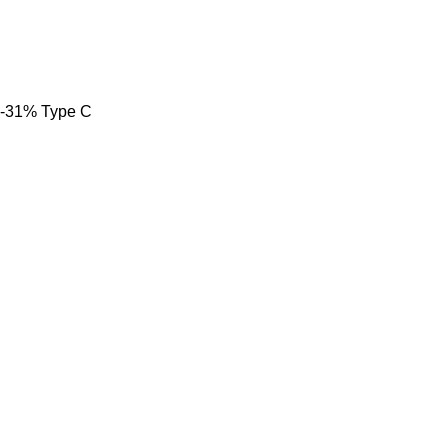
-31%
Type C