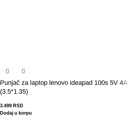
Punjač za laptop lenovo ideapad 100s 5V 4A
(3.5*1.35)
3.499
RSD
Dodaj u korpu