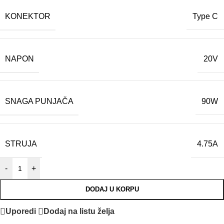
KONEKTOR
Type C
NAPON
20V
SNAGA PUNJAČA
90W
STRUJA
4.75A
-
+
DODAJ U KORPU
Uporedi
Dodaj na listu želja