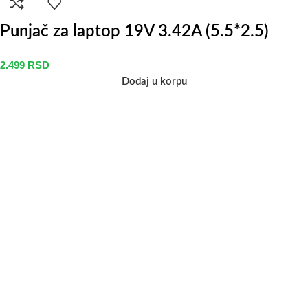
Punjač za laptop 19V 3.42A (5.5*2.5)
2.499
RSD
Dodaj u korpu