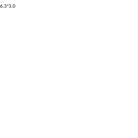
6.3*3.0