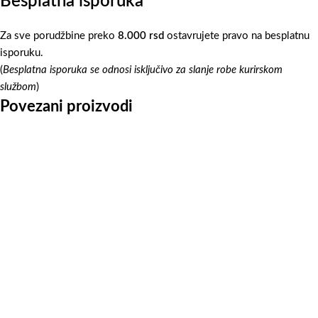
Besplatna isporuka
Za sve porudžbine preko
8.000 rsd
ostavrujete pravo na besplatnu
isporuku.
(
Besplatna isporuka se odnosi isključivo za slanje robe kurirskom
službom
)
Povezani proizvodi