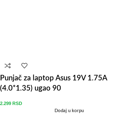
Punjač za laptop Asus 19V 1.75A
(4.0*1.35) ugao 90
2.299
RSD
Dodaj u korpu