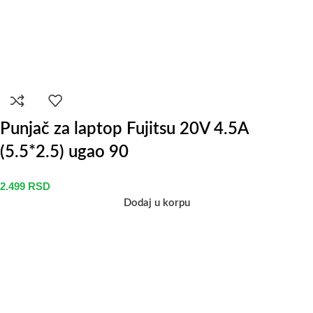
Punjač za laptop Fujitsu 20V 4.5A
(5.5*2.5) ugao 90
2.499
RSD
Dodaj u korpu