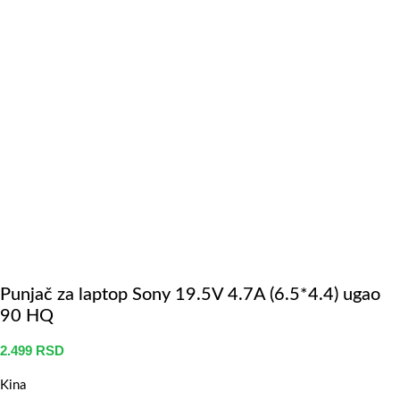
Punjač za laptop Sony 19.5V 4.7A (6.5*4.4) ugao
90 HQ
2.499
RSD
Kina