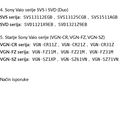
4. Sony Vaio serije SVS i SVD (Duo)
SVS13112EGB
SVS13125CGB
SVS1511AGB
SVS serija:
,
,
SVD1121X9EB
SVD1321Z9EB
SVD serija:
,
5. Starije Sony Vaio serije (VGN-CR, VGN-FZ, VGN-SZ)
VGN-CR11Z
VGN-CR21Z
VGN-CR31Z
VGN-CR serija:
,
,
VGN-FZ11M
VGN-FZ21M
VGN-FZ31M
VGN-FZ serija:
,
,
VGN-SZ1XP
VGN-SZ61VN
VGN-SZ71VN
VGN-SZ serija:
,
,
Način isporuke