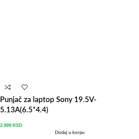
Punjač za laptop Sony 19.5V-
5.13A(6.5*4.4)
2.999
RSD
Dodaj u korpu