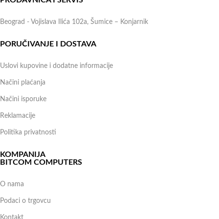
Beograd - Vojislava Ilića 102a, Šumice – Konjarnik
PORUČIVANJE I DOSTAVA
Uslovi kupovine i dodatne informacije
Načini plaćanja
Načini isporuke
Reklamacije
Politika privatnosti
KOMPANIJA
BITCOM COMPUTERS
O nama
Podaci o trgovcu
Kontakt