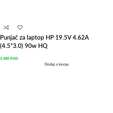
Punjač za laptop HP 19.5V 4.62A
(4.5*3.0) 90w HQ
3.499
RSD
Dodaj u korpu