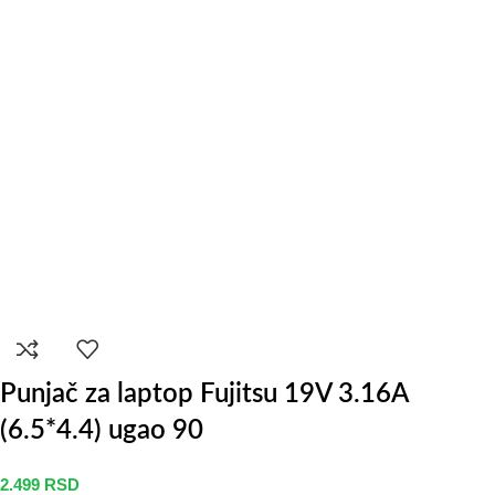
Punjač za laptop Fujitsu 19V 3.16A
(6.5*4.4) ugao 90
2.499
RSD