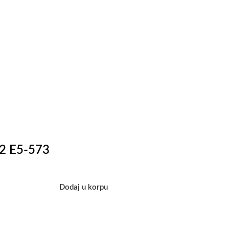
32 E5-573
Dodaj u korpu