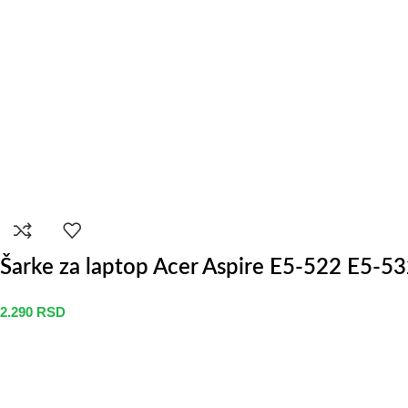
Šarke za laptop Acer Aspire E5-522 E5-5
2.290
RSD