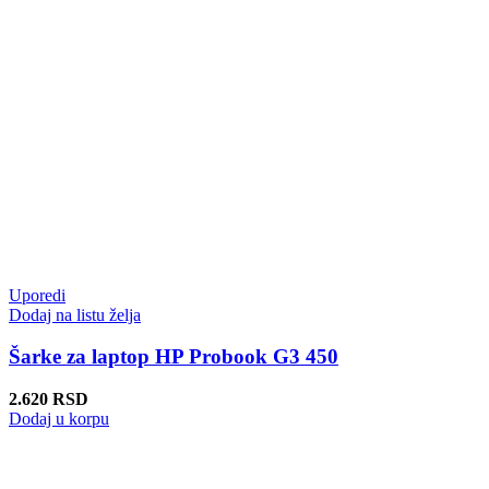
Uporedi
Dodaj na listu želja
Šarke za laptop HP Probook G3 450
2.620
RSD
Dodaj u korpu