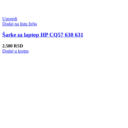
Uporedi
Dodaj na listu želja
Šarke za laptop HP CQ57 630 631
2.580
RSD
Dodaj u korpu