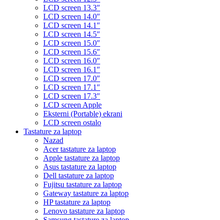
LCD screen 13.3″
LCD screen 14.0″
LCD screen 14.1″
LCD screen 14.5″
LCD screen 15.0″
LCD screen 15.6″
LCD screen 16.0″
LCD screen 16.1″
LCD screen 17.0″
LCD screen 17.1″
LCD screen 17.3″
LCD screen Apple
Eksterni (Portable) ekrani
LCD screen ostalo
Tastature za laptop
Nazad
Acer tastature za laptop
Apple tastature za laptop
Asus tastature za laptop
Dell tastature za laptop
Fujitsu tastature za laptop
Gateway tastature za laptop
HP tastature za laptop
Lenovo tastature za laptop
Samsung tastature za laptop