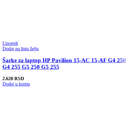
Uporedi
Dodaj na listu želja
Šarke za laptop HP Pavilion 15-AC 15-AF G4 250
G4 255 G5 250 G5 255
2.620
RSD
Dodaj u korpu