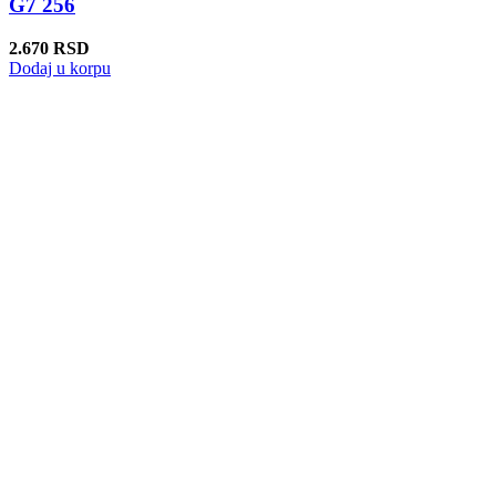
G7 256
2.670
RSD
Dodaj u korpu