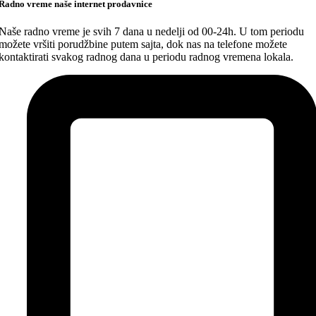
Radno vreme naše internet prodavnice
Naše radno vreme je svih 7 dana u nedelji od 00-24h. U tom periodu
možete vršiti porudžbine putem sajta, dok nas na telefone možete
kontaktirati svakog radnog dana u periodu radnog vremena lokala.