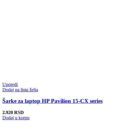
Uporedi
Dodaj na listu želja
Šarke za laptop HP Pavilion 15-CX series
2.920
RSD
Dodaj u korpu