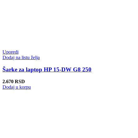
Uporedi
Dodaj na listu želja
Šarke za laptop HP 15-DW G8 250
2.670
RSD
Dodaj u korpu