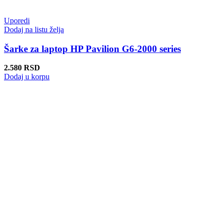
Uporedi
Dodaj na listu želja
Šarke za laptop HP Pavilion G6-2000 series
2.580
RSD
Dodaj u korpu