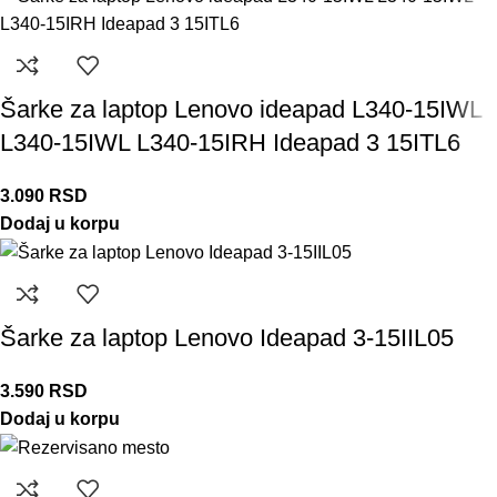
Šarke za laptop Lenovo ideapad L340-15IWL
L340-15IWL L340-15IRH Ideapad 3 15ITL6
3.090
RSD
Dodaj u korpu
Šarke za laptop Lenovo Ideapad 3-15IIL05
3.590
RSD
Dodaj u korpu