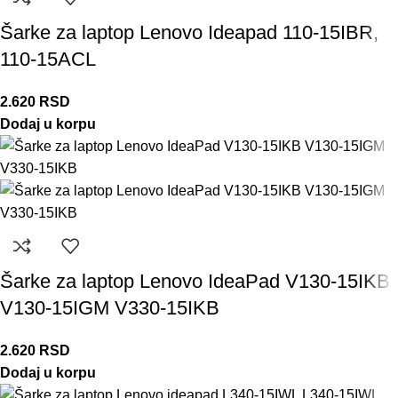
Šarke za laptop Lenovo Ideapad 110-15IBR,
110-15ACL
2.620
RSD
Dodaj u korpu
Šarke za laptop Lenovo IdeaPad V130-15IKB
V130-15IGM V330-15IKB
2.620
RSD
Dodaj u korpu