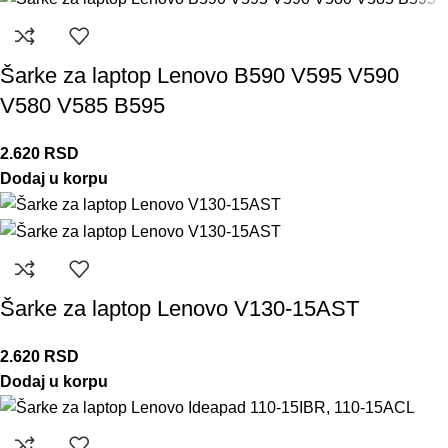
Šarke za laptop Lenovo B590 V595 V590
V580 V585 B595
2.620
RSD
Dodaj u korpu
Šarke za laptop Lenovo V130-15AST
2.620
RSD
Dodaj u korpu