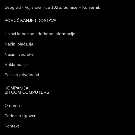
Beograd - Vojislava Ilića 102a, Šumice – Konjarnik
PORUČIVANJE I DOSTAVA
Uslovi kupovine i dodatne informacije
Načini plaćanja
Načini isporuke
Reklamacije
Politika privatnosti
KOMPANIJA
BITCOM COMPUTERS
O nama
Podaci o trgovcu
Kontakt