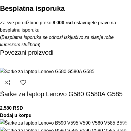
Besplatna isporuka
Za sve porudžbine preko
8.000 rsd
ostavrujete pravo na
besplatnu isporuku.
(
Besplatna isporuka se odnosi isključivo za slanje robe
kurirskom službom
)
Povezani proizvodi
Šarke za laptop Lenovo G580 G580A G585
2.580
RSD
Dodaj u korpu