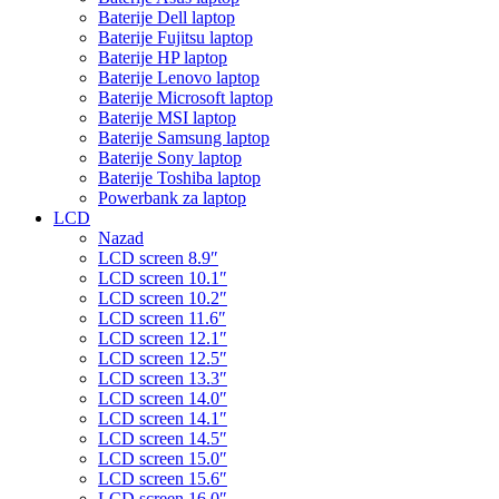
Baterije Dell laptop
Baterije Fujitsu laptop
Baterije HP laptop
Baterije Lenovo laptop
Baterije Microsoft laptop
Baterije MSI laptop
Baterije Samsung laptop
Baterije Sony laptop
Baterije Toshiba laptop
Powerbank za laptop
LCD
Nazad
LCD screen 8.9″
LCD screen 10.1″
LCD screen 10.2″
LCD screen 11.6″
LCD screen 12.1″
LCD screen 12.5″
LCD screen 13.3″
LCD screen 14.0″
LCD screen 14.1″
LCD screen 14.5″
LCD screen 15.0″
LCD screen 15.6″
LCD screen 16.0″