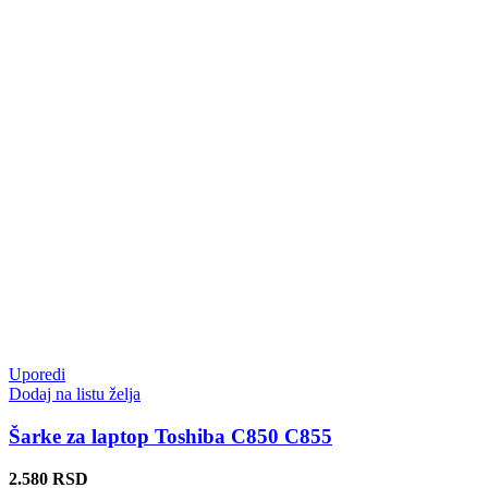
Uporedi
Dodaj na listu želja
Šarke za laptop Toshiba C850 C855
2.580
RSD