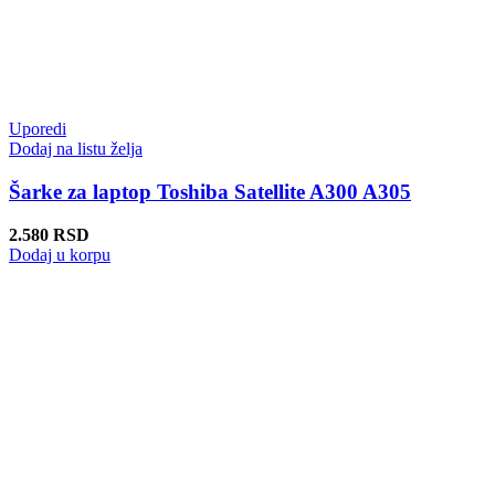
Uporedi
Dodaj na listu želja
Šarke za laptop Toshiba Satellite A300 A305
2.580
RSD
Dodaj u korpu