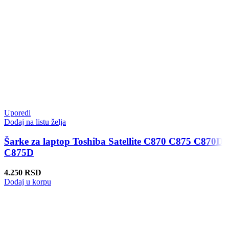
Uporedi
Dodaj na listu želja
Šarke za laptop Toshiba Satellite C870 C875 C870D
C875D
4.250
RSD
Dodaj u korpu