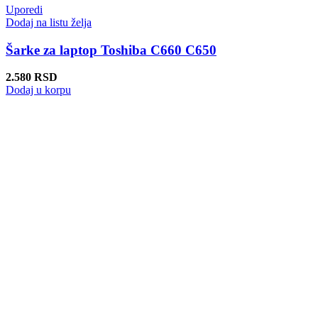
Uporedi
Dodaj na listu želja
Šarke za laptop Toshiba C660 C650
2.580
RSD
Dodaj u korpu