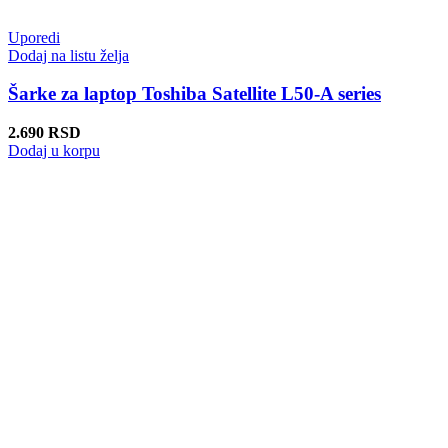
Uporedi
Dodaj na listu želja
Šarke za laptop Toshiba Satellite L50-A series
2.690
RSD
Dodaj u korpu