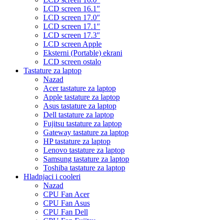
LCD screen 16.1″
LCD screen 17.0″
LCD screen 17.1″
LCD screen 17.3″
LCD screen Apple
Eksterni (Portable) ekrani
LCD screen ostalo
Tastature za laptop
Nazad
Acer tastature za laptop
Apple tastature za laptop
Asus tastature za laptop
Dell tastature za laptop
Fujitsu tastature za laptop
Gateway tastature za laptop
HP tastature za laptop
Lenovo tastature za laptop
Samsung tastature za laptop
Toshiba tastature za laptop
Hladnjaci i cooleri
Nazad
CPU Fan Acer
CPU Fan Asus
CPU Fan Dell