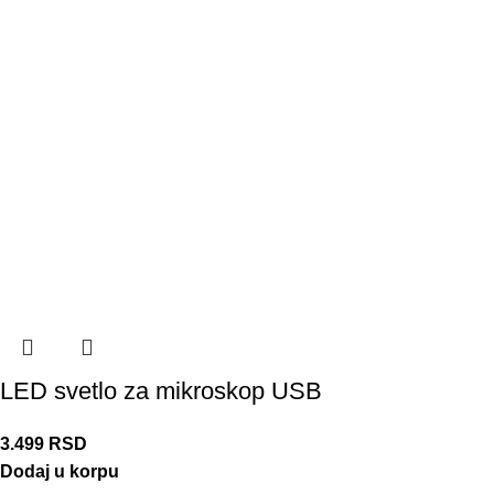
LED svetlo za mikroskop USB
3.499
RSD
Dodaj u korpu