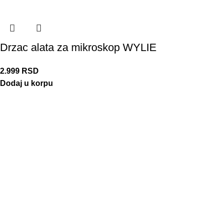
Drzac alata za mikroskop WYLIE
2.999
RSD
Dodaj u korpu