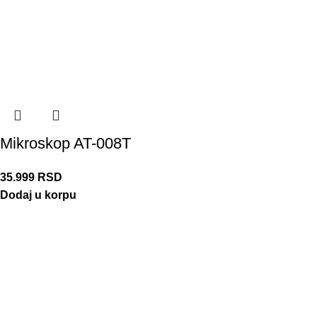
Mikroskop AT-008T
35.999
RSD
Dodaj u korpu