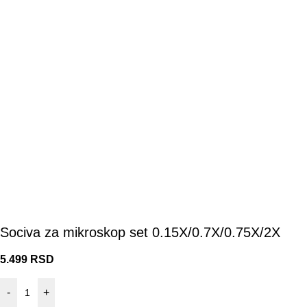
Sociva za mikroskop set 0.15X/0.7X/0.75X/2X
5.499
RSD
-
+