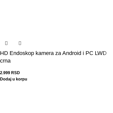
HD Endoskop kamera za Android i PC LWD
crna
2.999
RSD
Dodaj u korpu