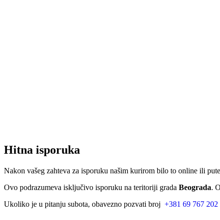
Hitna isporuka
Nakon vašeg zahteva za isporuku našim kurirom bilo to online ili put
Ovo podrazumeva isključivo isporuku na teritoriji grada
Beograda
. 
Ukoliko je u pitanju subota, obavezno pozvati broj
+381 69 767 202