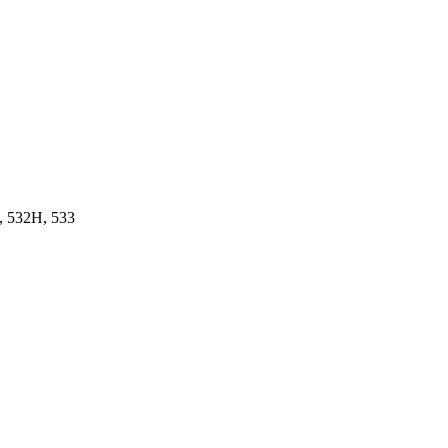
, 532H, 533