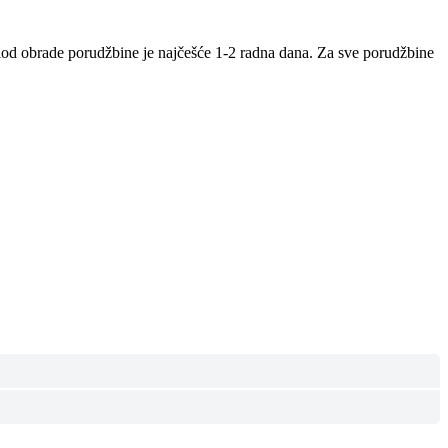
iod obrade porudžbine je najčešće 1-2 radna dana. Za sve porudžbine