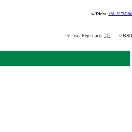
📞
Telefon:
+381 69 767 20
Prijava / Registracija
0
RS