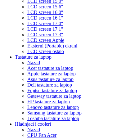
LCD screen 15.0″
LCD screen 15.6″
LCD screen 16.0″
LCD screen 16.1″
LCD screen 17.0″
LCD screen 17.1″
LCD screen 17.3″
LCD screen Apple
Eksterni (Portable) ekrani
LCD screen ostalo
Tastature za laptop
Nazad
Acer tastature za laptop
Apple tastature za laptop
Asus tastature za laptop
Dell tastature za laptop
Fujitsu tastature za laptop
Gateway tastature za laptop
HP tastature za laptop
Lenovo tastature za laptop
Samsung tastature za laptop
Toshiba tastature za laptop
Hladnjaci i cooleri
Nazad
CPU Fan Acer