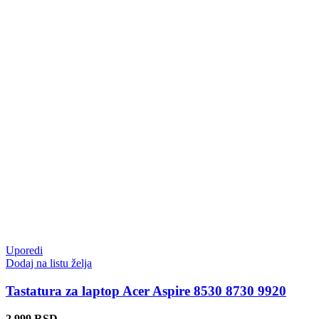
Uporedi
Dodaj na listu želja
Tastatura za laptop Acer Aspire 8530 8730 9920
2.999
RSD