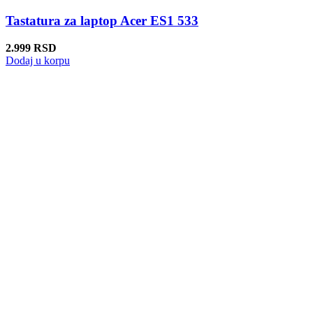
Tastatura za laptop Acer ES1 533
2.999
RSD
Dodaj u korpu