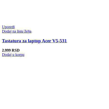
Uporedi
Dodaj na listu želja
Tastatura za laptop Acer V5-531
2.999
RSD
Dodaj u korpu