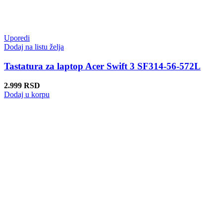
Uporedi
Dodaj na listu želja
Tastatura za laptop Acer Swift 3 SF314-56-572L
2.999
RSD
Dodaj u korpu