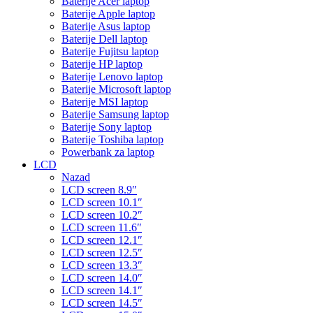
Baterije Acer laptop
Baterije Apple laptop
Baterije Asus laptop
Baterije Dell laptop
Baterije Fujitsu laptop
Baterije HP laptop
Baterije Lenovo laptop
Baterije Microsoft laptop
Baterije MSI laptop
Baterije Samsung laptop
Baterije Sony laptop
Baterije Toshiba laptop
Powerbank za laptop
LCD
Nazad
LCD screen 8.9″
LCD screen 10.1″
LCD screen 10.2″
LCD screen 11.6″
LCD screen 12.1″
LCD screen 12.5″
LCD screen 13.3″
LCD screen 14.0″
LCD screen 14.1″
LCD screen 14.5″