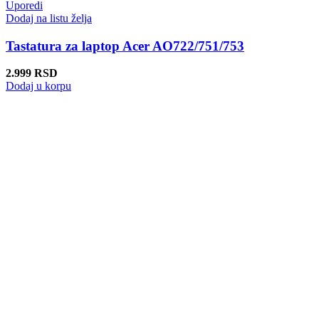
Uporedi
Dodaj na listu želja
Tastatura za laptop Acer AO722/751/753
2.999
RSD
Dodaj u korpu