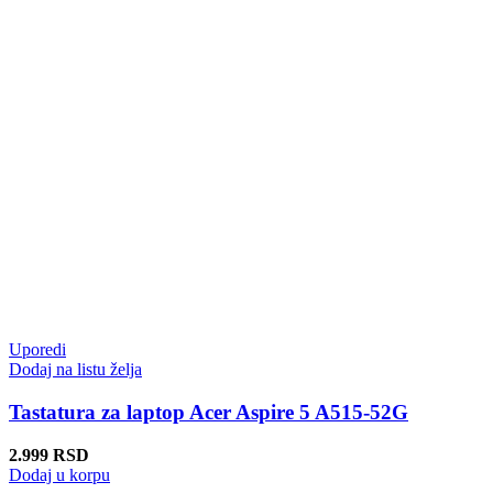
Uporedi
Dodaj na listu želja
Tastatura za laptop Acer Aspire 5 A515-52G
2.999
RSD
Dodaj u korpu