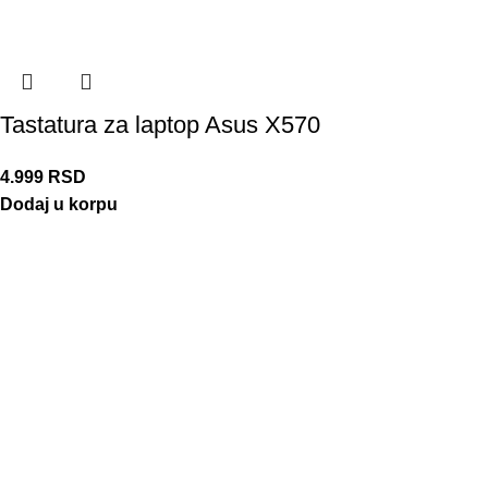
Tastatura za laptop Asus X570
4.999
RSD
Dodaj u korpu