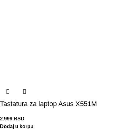
Tastatura za laptop Asus X551M
2.999
RSD
Dodaj u korpu