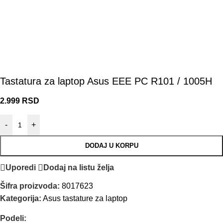
Tastatura za laptop Asus EEE PC R101 / 1005H
2.999
RSD
-
+
DODAJ U KORPU
Uporedi
Dodaj na listu želja
Šifra proizvoda:
8017623
Kategorija:
Asus tastature za laptop
Podeli: