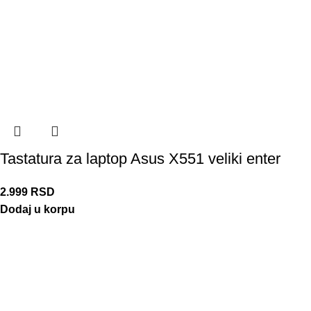
Tastatura za laptop Asus X551 veliki enter
2.999
RSD
Dodaj u korpu