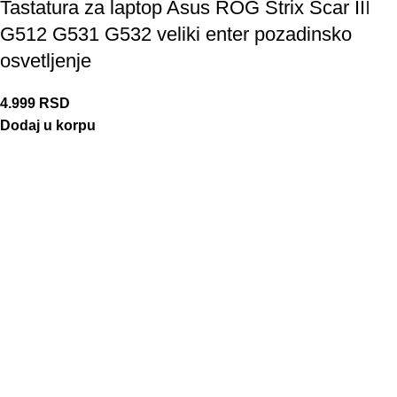
Tastatura za laptop Asus ROG Strix Scar III
G512 G531 G532 veliki enter pozadinsko
osvetljenje
4.999
RSD
Dodaj u korpu