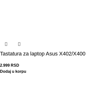
Tastatura za laptop Asus X402/X400
2.999
RSD
Dodaj u korpu