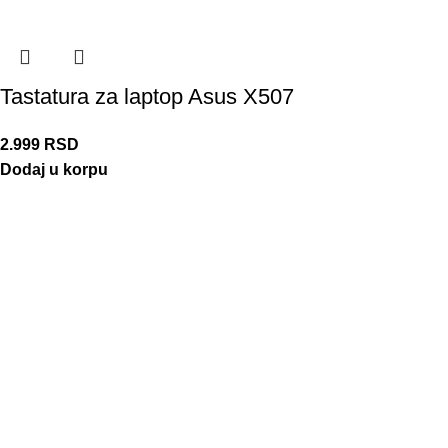
Tastatura za laptop Asus X507
2.999
RSD
Dodaj u korpu