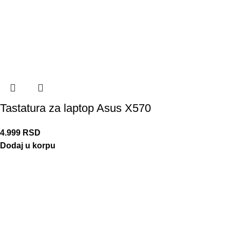
Tastatura za laptop Asus X570
4.999
RSD
Dodaj u korpu