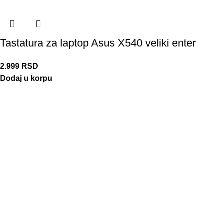
Tastatura za laptop Asus X540 veliki enter
2.999
RSD
Dodaj u korpu