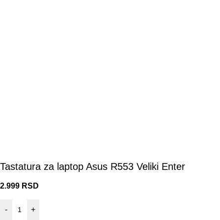
Tastatura za laptop Asus R553 Veliki Enter
2.999
RSD
-
+