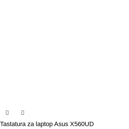
Tastatura za laptop Asus X560UD