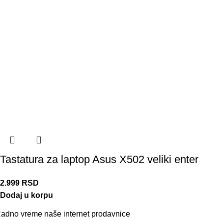
Tastatura za laptop Asus X502 veliki enter
2.999
RSD
Dodaj u korpu
adno vreme naše internet prodavnice