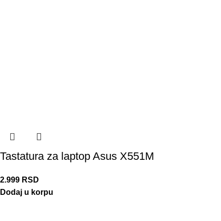
Tastatura za laptop Asus X551M
2.999
RSD
Dodaj u korpu