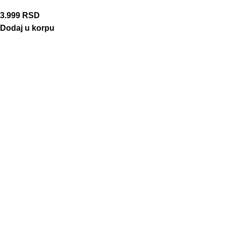
3.999
RSD
Dodaj u korpu