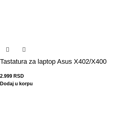
Tastatura za laptop Asus X402/X400
2.999
RSD
Dodaj u korpu