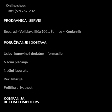
Online shop:
+381 (69) 767-202
PRODAVNICA I SERVIS
Beograd - Vojislava Ilića 102a, Šumice – Konjarnik
PORUČIVANJE I DOSTAVA
Uslovi kupovine i dodatne informacije
Načini plaćanja
Načini isporuke
Reklamacije
Politika privatnosti
KOMPANIJA
BITCOM COMPUTERS