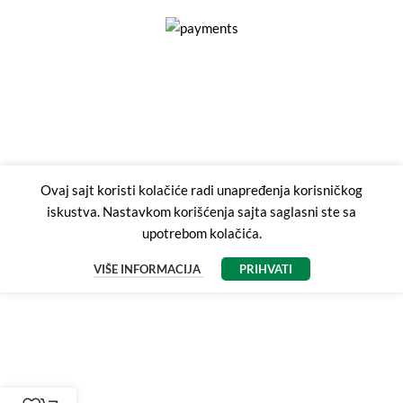
Ovaj sajt koristi kolačiće radi unapređenja korisničkog
iskustva. Nastavkom korišćenja sajta saglasni ste sa
upotrebom kolačića.
VIŠE INFORMACIJA
PRIHVATI