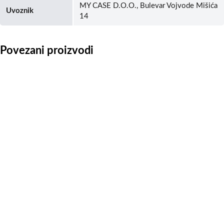
MY CASE D.O.O., Bulevar Vojvode Mišića
Uvoznik
14
Povezani proizvodi