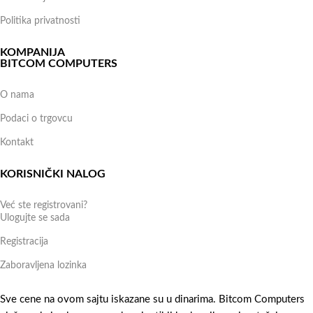
Politika privatnosti
KOMPANIJA
BITCOM COMPUTERS
O nama
Podaci o trgovcu
Kontakt
KORISNIČKI NALOG
Već ste registrovani?
Ulogujte se sada
Registracija
Zaboravljena lozinka
Sve cene na ovom sajtu iskazane su u dinarima. Bitcom Computers