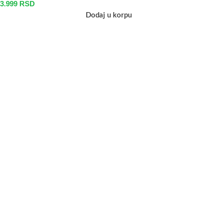
3.999
RSD
Dodaj u korpu