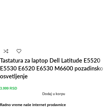
Tastatura za laptop Dell Latitude E5520
E5530 E6520 E6530 M6600 pozadinsko
osvetljenje
3.999
RSD
Dodaj u korpu
Radno vreme naše internet prodavnice