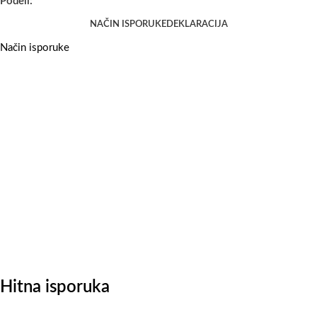
Podeli:
NAČIN ISPORUKE
DEKLARACIJA
Način isporuke
Hitna isporuka