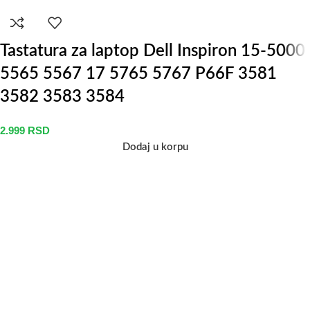
Tastatura za laptop Dell Inspiron 15-5000
5565 5567 17 5765 5767 P66F 3581
3582 3583 3584
2.999
RSD
Dodaj u korpu