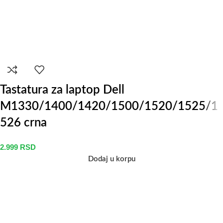
Tastatura za laptop Dell
M1330/1400/1420/1500/1520/1525/1
526 crna
2.999
RSD
Dodaj u korpu