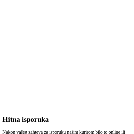
Hitna isporuka
Nakon vašeg zahteva za isporuku našim kurirom bilo to online ili