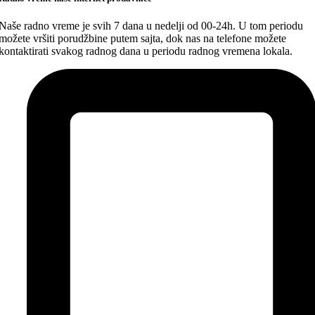
Naše radno vreme je svih 7 dana u nedelji od 00-24h. U tom periodu
možete vršiti porudžbine putem sajta, dok nas na telefone možete
kontaktirati svakog radnog dana u periodu radnog vremena lokala.