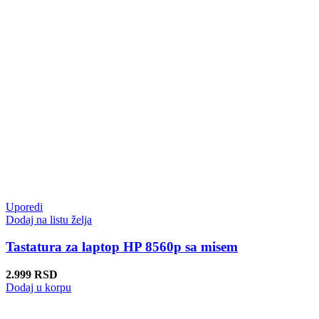
Uporedi
Dodaj na listu želja
Tastatura za laptop HP 8560p sa misem
2.999
RSD
Dodaj u korpu