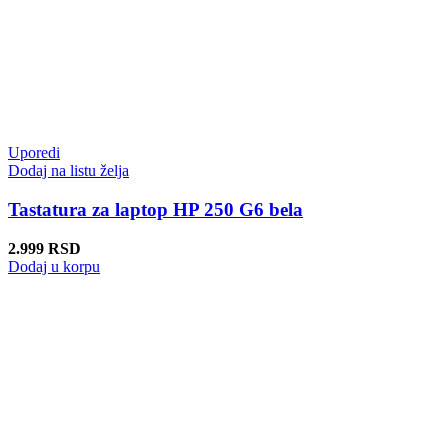
Uporedi
Dodaj na listu želja
Tastatura za laptop HP 250 G6 bela
2.999
RSD
Dodaj u korpu