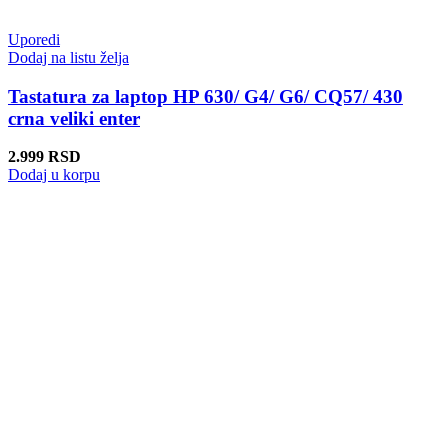
Uporedi
Dodaj na listu želja
Tastatura za laptop HP 630/ G4/ G6/ CQ57/ 430
crna veliki enter
2.999
RSD
Dodaj u korpu