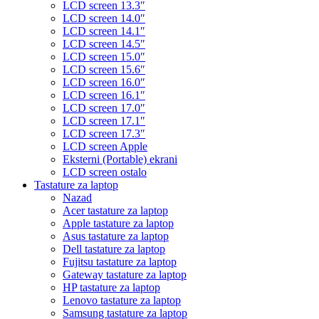
LCD screen 13.3″
LCD screen 14.0″
LCD screen 14.1″
LCD screen 14.5″
LCD screen 15.0″
LCD screen 15.6″
LCD screen 16.0″
LCD screen 16.1″
LCD screen 17.0″
LCD screen 17.1″
LCD screen 17.3″
LCD screen Apple
Eksterni (Portable) ekrani
LCD screen ostalo
Tastature za laptop
Nazad
Acer tastature za laptop
Apple tastature za laptop
Asus tastature za laptop
Dell tastature za laptop
Fujitsu tastature za laptop
Gateway tastature za laptop
HP tastature za laptop
Lenovo tastature za laptop
Samsung tastature za laptop