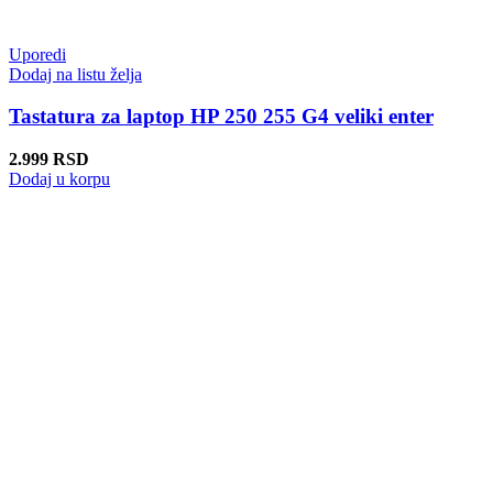
Uporedi
Dodaj na listu želja
Tastatura za laptop HP 250 255 G4 veliki enter
2.999
RSD
Dodaj u korpu