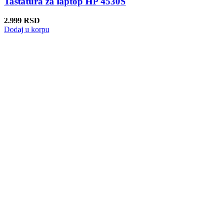
Tastatura za laptop HP 4530S
2.999
RSD
Dodaj u korpu