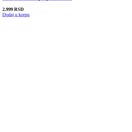
2.999
RSD
Dodaj u korpu