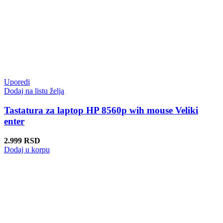
Uporedi
Dodaj na listu želja
Tastatura za laptop HP 8560p wih mouse Veliki
enter
2.999
RSD
Dodaj u korpu