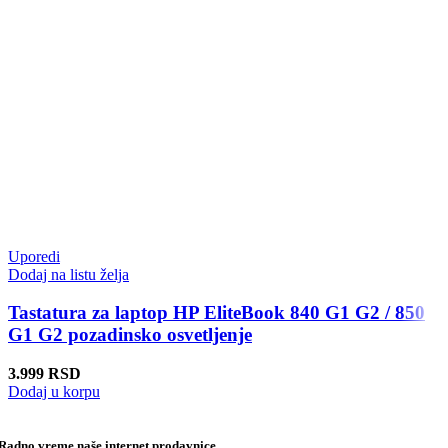
Uporedi
Dodaj na listu želja
Tastatura za laptop HP EliteBook 840 G1 G2 / 850
G1 G2 pozadinsko osvetljenje
3.999
RSD
Dodaj u korpu
Radno vreme naše internet prodavnice