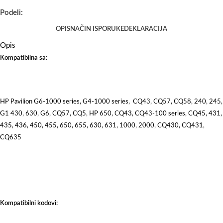
Podeli:
OPIS
NAČIN ISPORUKE
DEKLARACIJA
Opis
Kompatibilna sa:
HP Pavilion G6-1000 series, G4-1000 series, CQ43, CQ57, CQ58, 240, 245,
G1 430, 630, G6, CQ57, CQ5, HP 650, CQ43, CQ43-100 series, CQ45, 431,
435, 436, 450, 455, 650, 655, 630, 631, 1000, 2000, CQ430, CQ431,
CQ635
Kompatibilni kodovi: