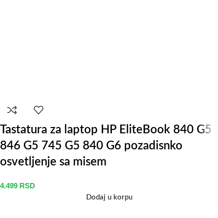
Tastatura za laptop HP EliteBook 840 G5
846 G5 745 G5 840 G6 pozadisnko
osvetljenje sa misem
4.499
RSD
Dodaj u korpu