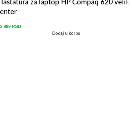
Tastatura za laptop HP Compaq 620 veliki
enter
2.999
RSD
Dodaj u korpu