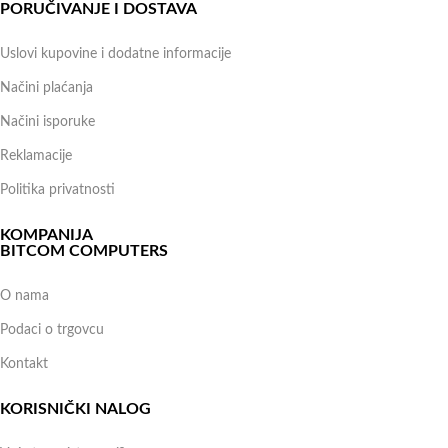
PORUČIVANJE I DOSTAVA
Uslovi kupovine i dodatne informacije
Načini plaćanja
Načini isporuke
Reklamacije
Politika privatnosti
KOMPANIJA
BITCOM COMPUTERS
O nama
Podaci o trgovcu
Kontakt
KORISNIČKI NALOG