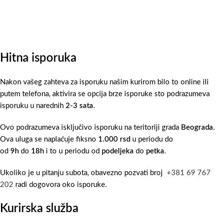
Hitna isporuka
Nakon vašeg zahteva za isporuku našim kurirom bilo to online ili
putem telefona, aktivira se opcija brze isporuke sto podrazumeva
isporuku u narednih
2-3 sata
.
Ovo podrazumeva isključivo isporuku na teritoriji grada
Beograda
.
Ova uluga se naplaćuje fiksno
1.000 rsd
u periodu do
od
9h
do
18h
i to u periodu od
podeljeka
do
petka
.
Ukoliko je u pitanju subota, obavezno pozvati broj
+381 69 767
202
radi dogovora oko isporuke.
Kurirska služba