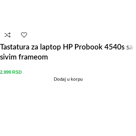
Tastatura za laptop HP Probook 4540s sa
sivim frameom
2.999
RSD
Dodaj u korpu