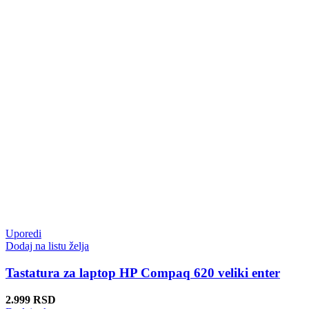
Uporedi
Dodaj na listu želja
Tastatura za laptop HP Compaq 620 veliki enter
2.999
RSD