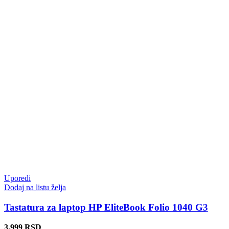
Uporedi
Dodaj na listu želja
Tastatura za laptop HP EliteBook Folio 1040 G3
3.999
RSD