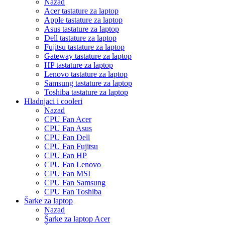
Nazad
Acer tastature za laptop
Apple tastature za laptop
Asus tastature za laptop
Dell tastature za laptop
Fujitsu tastature za laptop
Gateway tastature za laptop
HP tastature za laptop
Lenovo tastature za laptop
Samsung tastature za laptop
Toshiba tastature za laptop
Hladnjaci i cooleri
Nazad
CPU Fan Acer
CPU Fan Asus
CPU Fan Dell
CPU Fan Fujitsu
CPU Fan HP
CPU Fan Lenovo
CPU Fan MSI
CPU Fan Samsung
CPU Fan Toshiba
Šarke za laptop
Nazad
Šarke za laptop Acer