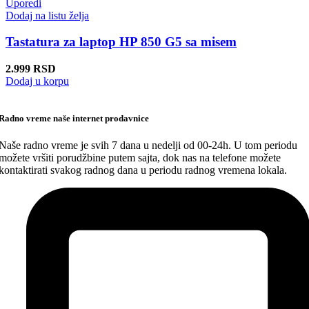
Uporedi
Dodaj na listu želja
Tastatura za laptop HP 850 G5 sa misem
2.999
RSD
Dodaj u korpu
Radno vreme naše internet prodavnice
Naše radno vreme je svih 7 dana u nedelji od 00-24h. U tom periodu
možete vršiti porudžbine putem sajta, dok nas na telefone možete
kontaktirati svakog radnog dana u periodu radnog vremena lokala.