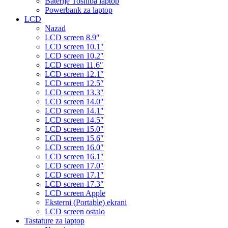
Baterije Toshiba laptop
Powerbank za laptop
LCD
Nazad
LCD screen 8.9″
LCD screen 10.1″
LCD screen 10.2″
LCD screen 11.6″
LCD screen 12.1″
LCD screen 12.5″
LCD screen 13.3″
LCD screen 14.0″
LCD screen 14.1″
LCD screen 14.5″
LCD screen 15.0″
LCD screen 15.6″
LCD screen 16.0″
LCD screen 16.1″
LCD screen 17.0″
LCD screen 17.1″
LCD screen 17.3″
LCD screen Apple
Eksterni (Portable) ekrani
LCD screen ostalo
Tastature za laptop