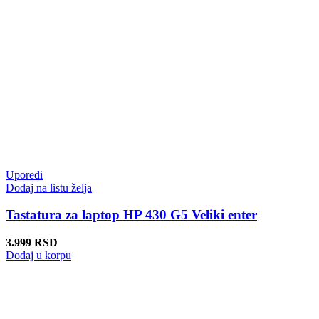
Uporedi
Dodaj na listu želja
Tastatura za laptop HP 430 G5 Veliki enter
3.999
RSD
Dodaj u korpu