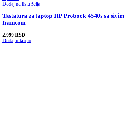
Dodaj na listu želja
Tastatura za laptop HP Probook 4540s sa sivim
frameom
2.999
RSD
Dodaj u korpu