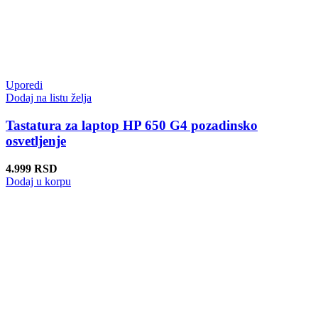
Uporedi
Dodaj na listu želja
Tastatura za laptop HP 650 G4 pozadinsko
osvetljenje
4.999
RSD
Dodaj u korpu