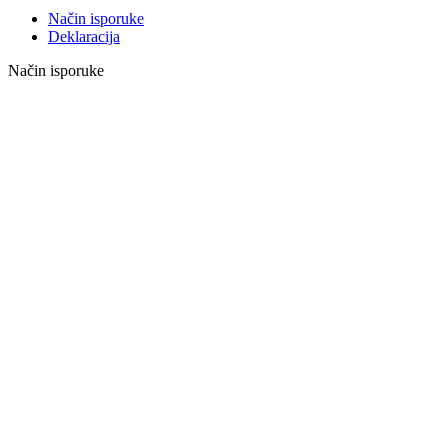
Način isporuke
Deklaracija
Način isporuke