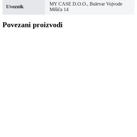
MY CASE D.O.O., Bulevar Vojvode
Uvoznik
Mišića 14
Povezani proizvodi