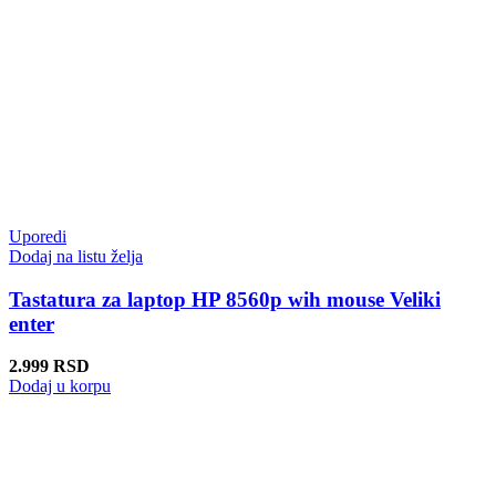
Uporedi
Dodaj na listu želja
Tastatura za laptop HP 8560p wih mouse Veliki
enter
2.999
RSD
Dodaj u korpu