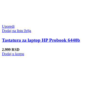
Uporedi
Dodaj na listu želja
Tastatura za laptop HP Probook 6440b
2.999
RSD
Dodaj u korpu