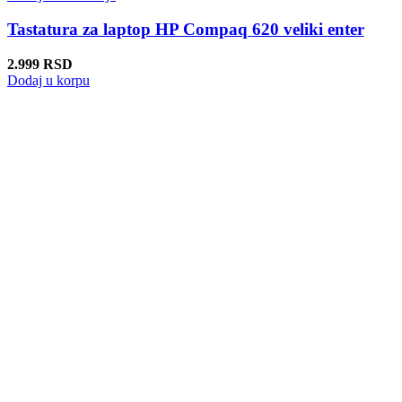
Tastatura za laptop HP Compaq 620 veliki enter
2.999
RSD
Dodaj u korpu