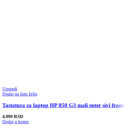
Uporedi
Dodaj na listu želja
Tastatura za laptop HP 850 G3 mali enter sivi frame
4.999
RSD
Dodaj u korpu