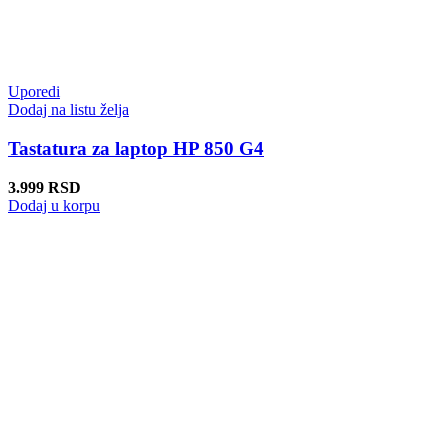
Uporedi
Dodaj na listu želja
Tastatura za laptop HP 850 G4
3.999
RSD
Dodaj u korpu