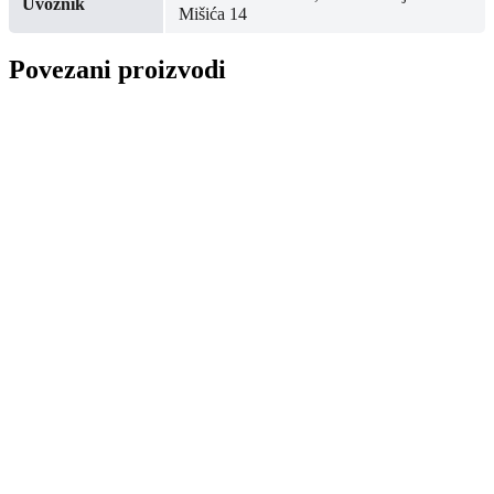
Uvoznik
Mišića 14
Povezani proizvodi