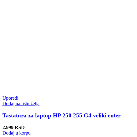
Uporedi
Dodaj na listu želja
Tastatura za laptop HP 250 255 G4 veliki enter
2.999
RSD
Dodaj u korpu