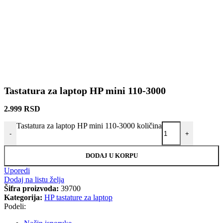
Tastatura za laptop HP mini 110-3000
2.999
RSD
Tastatura za laptop HP mini 110-3000 količina
-
+
DODAJ U KORPU
Uporedi
Dodaj na listu želja
Šifra proizvoda:
39700
Kategorija:
HP tastature za laptop
Podeli: