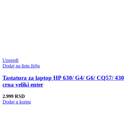
Uporedi
Dodaj na listu želja
Tastatura za laptop HP 630/ G4/ G6/ CQ57/ 430
crna veliki enter
2.999
RSD
Dodaj u korpu