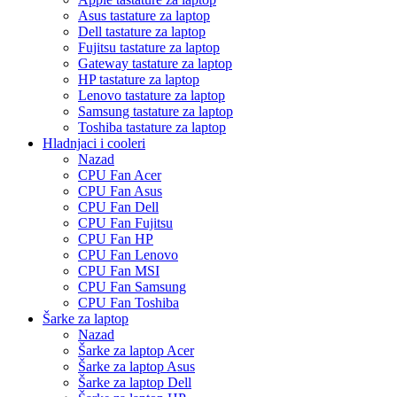
Asus tastature za laptop
Dell tastature za laptop
Fujitsu tastature za laptop
Gateway tastature za laptop
HP tastature za laptop
Lenovo tastature za laptop
Samsung tastature za laptop
Toshiba tastature za laptop
Hladnjaci i cooleri
Nazad
CPU Fan Acer
CPU Fan Asus
CPU Fan Dell
CPU Fan Fujitsu
CPU Fan HP
CPU Fan Lenovo
CPU Fan MSI
CPU Fan Samsung
CPU Fan Toshiba
Šarke za laptop
Nazad
Šarke za laptop Acer
Šarke za laptop Asus
Šarke za laptop Dell