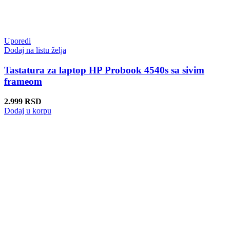
Uporedi
Dodaj na listu želja
Tastatura za laptop HP Probook 4540s sa sivim
frameom
2.999
RSD
Dodaj u korpu