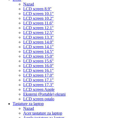
Nazad
LCD screen 8.9″
LCD screen 10.1″
LCD screen 10.2″
LCD screen 11.6″
LCD screen 12.1″
LCD screen 12.5″
LCD screen 13.3″
LCD screen 14.0″
LCD screen 14.1″
LCD screen 14.5″
LCD screen 15.0″
LCD screen 15.6″
LCD screen 16.0″
LCD screen 16.1″
LCD screen 17.0″
LCD screen 17.1″
LCD screen 17.3″
LCD screen Apple
Eksterni (Portable) ekrani
LCD screen ostalo
Tastature za laptop
Nazad
Acer tastature za laptop
Apple tastature za laptop