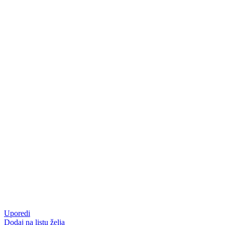
Uporedi
Dodaj na listu želja