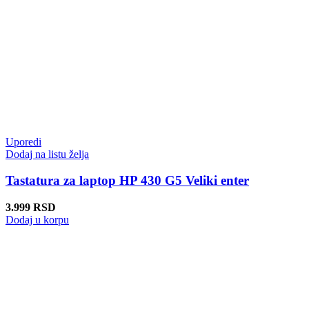
Uporedi
Dodaj na listu želja
Tastatura za laptop HP 430 G5 Veliki enter
3.999
RSD
Dodaj u korpu