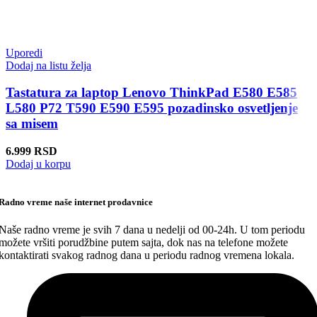
Uporedi
Dodaj na listu želja
Tastatura za laptop Lenovo ThinkPad E580 E585
L580 P72 T590 E590 E595 pozadinsko osvetljenje
sa misem
6.999
RSD
Dodaj u korpu
Radno vreme naše internet prodavnice
Naše radno vreme je svih 7 dana u nedelji od 00-24h. U tom periodu
možete vršiti porudžbine putem sajta, dok nas na telefone možete
kontaktirati svakog radnog dana u periodu radnog vremena lokala.