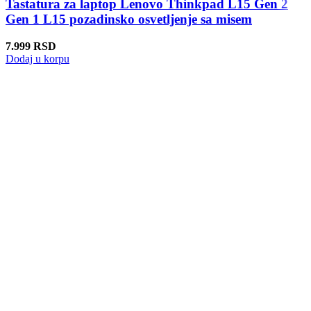
Tastatura za laptop Lenovo Thinkpad L15 Gen 2
Gen 1 L15 pozadinsko osvetljenje sa misem
7.999
RSD
Dodaj u korpu