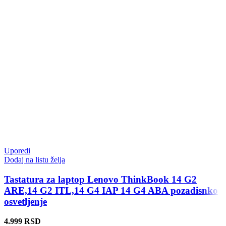
Uporedi
Dodaj na listu želja
Tastatura za laptop Lenovo ThinkBook 14 G2
ARE,14 G2 ITL,14 G4 IAP 14 G4 ABA pozadisnko
osvetljenje
4.999
RSD