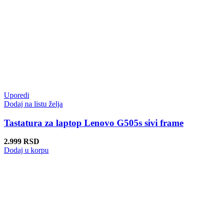
Uporedi
Dodaj na listu želja
Tastatura za laptop Lenovo G505s sivi frame
2.999
RSD
Dodaj u korpu