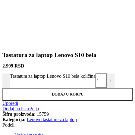
Tastatura za laptop Lenovo S10 bela
2.999
RSD
Tastatura za laptop Lenovo S10 bela količina
-
+
DODAJ U KORPU
Uporedi
Dodaj na listu želja
Šifra proizvoda:
15759
Kategorija:
Lenovo tastature za laptop
Podeli: