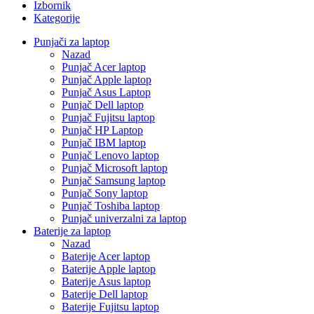
Izbornik
Kategorije
Punjači za laptop
Nazad
Punjač Acer laptop
Punjač Apple laptop
Punjač Asus Laptop
Punjač Dell laptop
Punjač Fujitsu laptop
Punjač HP Laptop
Punjač IBM laptop
Punjač Lenovo laptop
Punjač Microsoft laptop
Punjač Samsung laptop
Punjač Sony laptop
Punjač Toshiba laptop
Punjač univerzalni za laptop
Baterije za laptop
Nazad
Baterije Acer laptop
Baterije Apple laptop
Baterije Asus laptop
Baterije Dell laptop
Baterije Fujitsu laptop