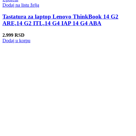
Dodaj na listu želja
Tastatura za laptop Lenovo ThinkBook 14 G2
ARE,14 G2 ITL,14 G4 IAP 14 G4 ABA
2.999
RSD
Dodaj u korpu