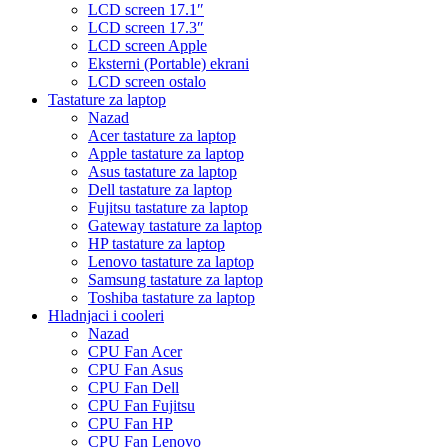
LCD screen 17.1″
LCD screen 17.3″
LCD screen Apple
Eksterni (Portable) ekrani
LCD screen ostalo
Tastature za laptop
Nazad
Acer tastature za laptop
Apple tastature za laptop
Asus tastature za laptop
Dell tastature za laptop
Fujitsu tastature za laptop
Gateway tastature za laptop
HP tastature za laptop
Lenovo tastature za laptop
Samsung tastature za laptop
Toshiba tastature za laptop
Hladnjaci i cooleri
Nazad
CPU Fan Acer
CPU Fan Asus
CPU Fan Dell
CPU Fan Fujitsu
CPU Fan HP
CPU Fan Lenovo