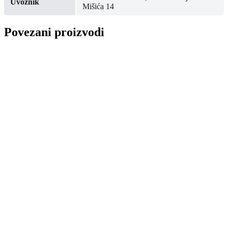
Uvoznik
Mišića 14
Povezani proizvodi