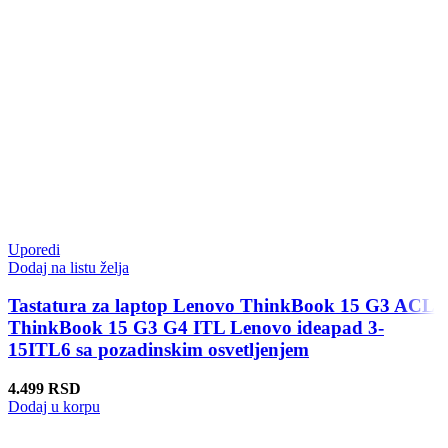
Uporedi
Dodaj na listu želja
Tastatura za laptop Lenovo ThinkBook 15 G3 ACL
ThinkBook 15 G3 G4 ITL Lenovo ideapad 3-
15ITL6 sa pozadinskim osvetljenjem
4.499
RSD
Dodaj u korpu