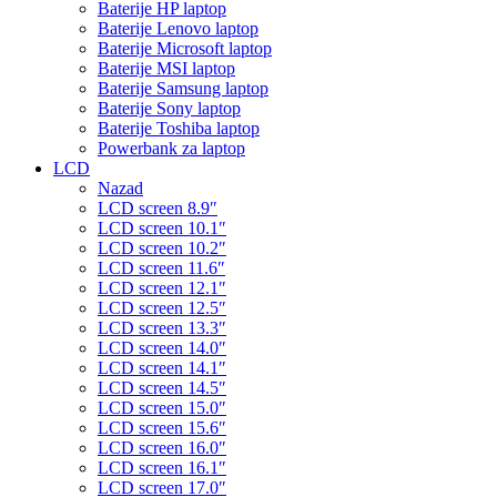
Baterije HP laptop
Baterije Lenovo laptop
Baterije Microsoft laptop
Baterije MSI laptop
Baterije Samsung laptop
Baterije Sony laptop
Baterije Toshiba laptop
Powerbank za laptop
LCD
Nazad
LCD screen 8.9″
LCD screen 10.1″
LCD screen 10.2″
LCD screen 11.6″
LCD screen 12.1″
LCD screen 12.5″
LCD screen 13.3″
LCD screen 14.0″
LCD screen 14.1″
LCD screen 14.5″
LCD screen 15.0″
LCD screen 15.6″
LCD screen 16.0″
LCD screen 16.1″
LCD screen 17.0″