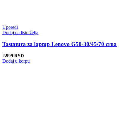
Uporedi
Dodaj na listu želja
Tastatura za laptop Lenovo G50-30/45/70 crna
2.999
RSD
Dodaj u korpu