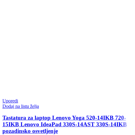
Uporedi
Dodaj na listu želja
Tastatura za laptop Lenovo Yoga 520-14IKB 720-
15IKB Lenovo IdeaPad 330S-14AST 330S-14IKB
pozadinsko osvetljenje