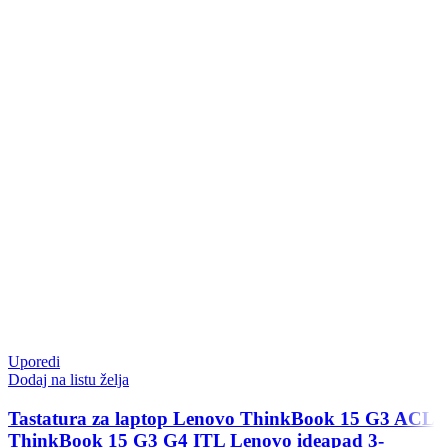
Uporedi
Dodaj na listu želja
Tastatura za laptop Lenovo ThinkBook 15 G3 ACL
ThinkBook 15 G3 G4 ITL Lenovo ideapad 3-