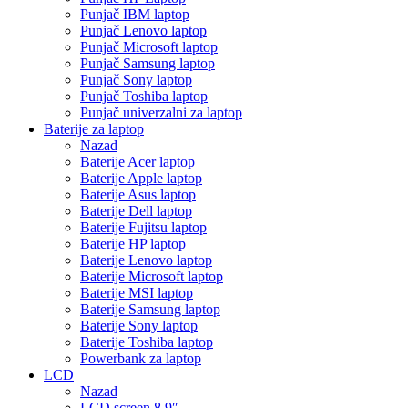
Punjač IBM laptop
Punjač Lenovo laptop
Punjač Microsoft laptop
Punjač Samsung laptop
Punjač Sony laptop
Punjač Toshiba laptop
Punjač univerzalni za laptop
Baterije za laptop
Nazad
Baterije Acer laptop
Baterije Apple laptop
Baterije Asus laptop
Baterije Dell laptop
Baterije Fujitsu laptop
Baterije HP laptop
Baterije Lenovo laptop
Baterije Microsoft laptop
Baterije MSI laptop
Baterije Samsung laptop
Baterije Sony laptop
Baterije Toshiba laptop
Powerbank za laptop
LCD
Nazad
LCD screen 8.9″