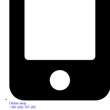
Online shop:
+381 (69) 767-202