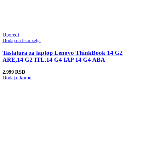
Uporedi
Dodaj na listu želja
Tastatura za laptop Lenovo ThinkBook 14 G2
ARE,14 G2 ITL,14 G4 IAP 14 G4 ABA
2.999
RSD
Dodaj u korpu