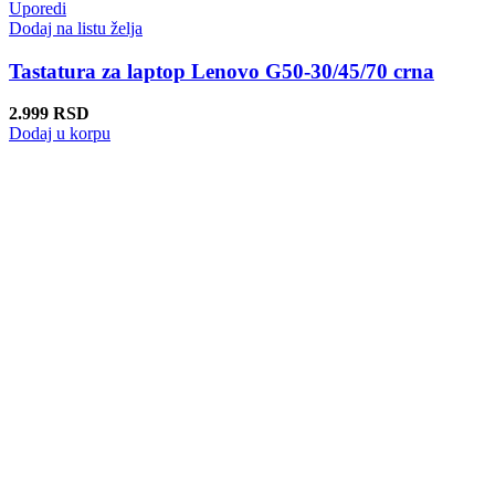
Uporedi
Dodaj na listu želja
Tastatura za laptop Lenovo G50-30/45/70 crna
2.999
RSD
Dodaj u korpu