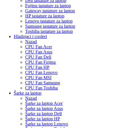
Dell tastature za laptop
Fujitsu tastature za laptop
Gateway tastature za laptop
HP tastature za laptop
Lenovo tastature za laptop
Samsung tastature za laptop
Toshiba tastature za laptop
Hladnjaci i cooleri
Nazad
CPU Fan Acer
CPU Fan Asus
CPU Fan Dell
CPU Fan Fujitsu
CPU Fan HP
CPU Fan Lenovo
CPU Fan MSI
CPU Fan Samsung
CPU Fan Toshiba
Šarke za laptop
Nazad
Šarke za laptop Acer
Šarke za laptop Asus
Šarke za laptop Dell
Šarke za laptop HP
Šarke za laptop Lenovo