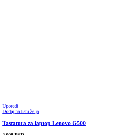
Uporedi
Dodaj na listu želja
Tastatura za laptop Lenovo G500
2.999
RSD