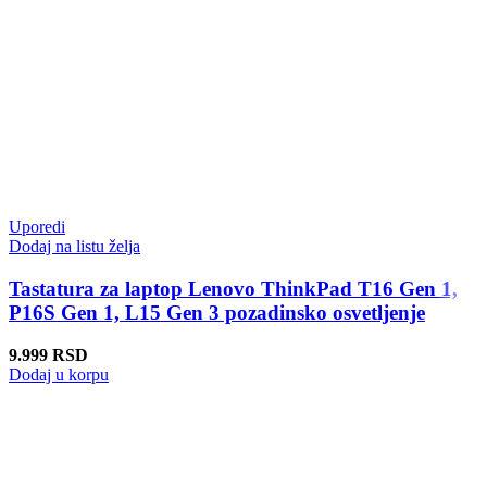
Uporedi
Dodaj na listu želja
Tastatura za laptop Lenovo ThinkPad T16 Gen 1,
P16S Gen 1, L15 Gen 3 pozadinsko osvetljenje
9.999
RSD
Dodaj u korpu