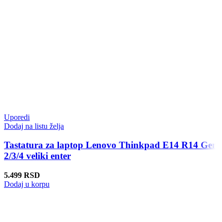
Uporedi
Dodaj na listu želja
Tastatura za laptop Lenovo Thinkpad E14 R14 Gen
2/3/4 veliki enter
5.499
RSD
Dodaj u korpu