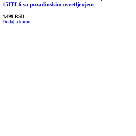
15ITL6 sa pozadinskim osvetljenjem
4.499
RSD
Dodaj u korpu