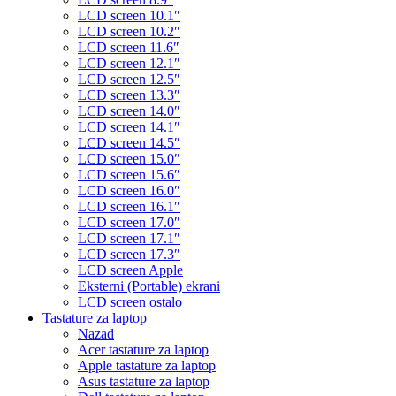
LCD screen 10.1″
LCD screen 10.2″
LCD screen 11.6″
LCD screen 12.1″
LCD screen 12.5″
LCD screen 13.3″
LCD screen 14.0″
LCD screen 14.1″
LCD screen 14.5″
LCD screen 15.0″
LCD screen 15.6″
LCD screen 16.0″
LCD screen 16.1″
LCD screen 17.0″
LCD screen 17.1″
LCD screen 17.3″
LCD screen Apple
Eksterni (Portable) ekrani
LCD screen ostalo
Tastature za laptop
Nazad
Acer tastature za laptop
Apple tastature za laptop
Asus tastature za laptop