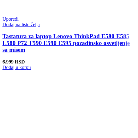
Uporedi
Dodaj na listu želja
Tastatura za laptop Lenovo ThinkPad E580 E585
L580 P72 T590 E590 E595 pozadinsko osvetljenje
sa misem
6.999
RSD
Dodaj u korpu