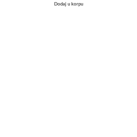
Dodaj u korpu