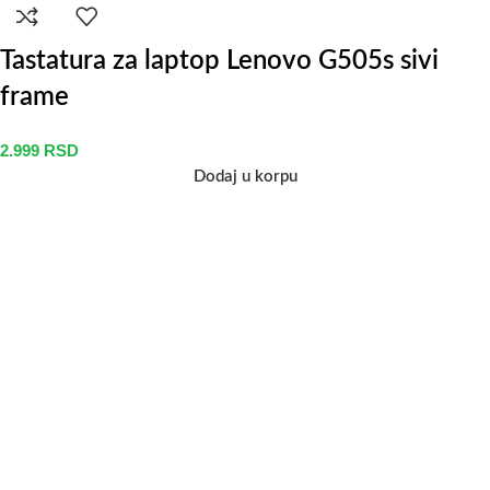
Tastatura za laptop Lenovo G505s sivi
frame
2.999
RSD
Dodaj u korpu