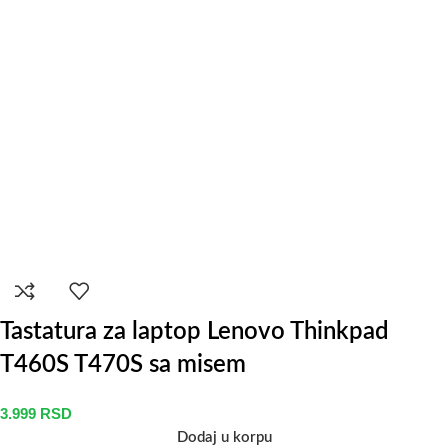
Tastatura za laptop Lenovo Thinkpad
T460S T470S sa misem
3.999
RSD
Dodaj u korpu