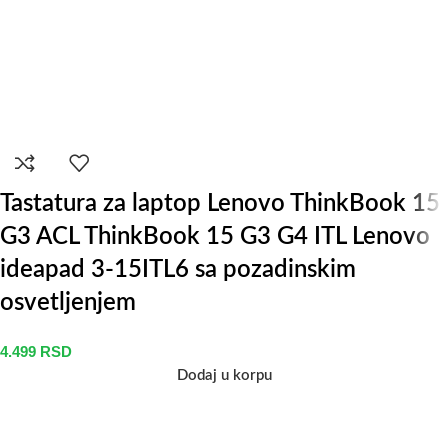
Tastatura za laptop Lenovo ThinkBook 15
G3 ACL ThinkBook 15 G3 G4 ITL Lenovo
ideapad 3-15ITL6 sa pozadinskim
osvetljenjem
4.499
RSD
Dodaj u korpu