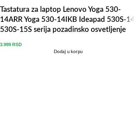
Tastatura za laptop Lenovo Yoga 530-
14ARR Yoga 530-14IKB Ideapad 530S-14
530S-15S serija pozadinsko osvetljenje
3.999
RSD
Dodaj u korpu