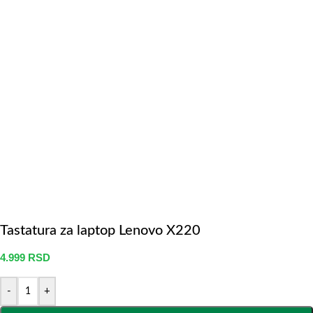
Tastatura za laptop Lenovo X220
4.999
RSD
-
+