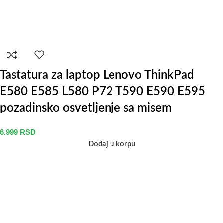
Tastatura za laptop Lenovo ThinkPad
E580 E585 L580 P72 T590 E590 E595
pozadinsko osvetljenje sa misem
6.999
RSD
Dodaj u korpu