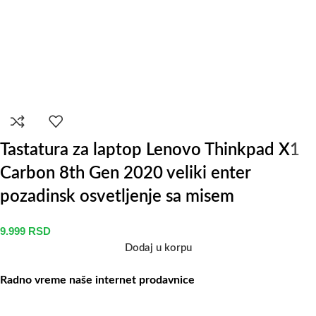
Tastatura za laptop Lenovo Thinkpad X1
Carbon 8th Gen 2020 veliki enter
pozadinsk osvetljenje sa misem
9.999
RSD
Dodaj u korpu
Radno vreme naše internet prodavnice
Naše radno vreme je svih 7 dana u nedelji od 00-24h. U tom