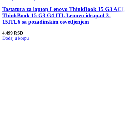
Tastatura za laptop Lenovo ThinkBook 15 G3 ACL
ThinkBook 15 G3 G4 ITL Lenovo ideapad 3-
15ITL6 sa pozadinskim osvetljenjem
4.499
RSD
Dodaj u korpu