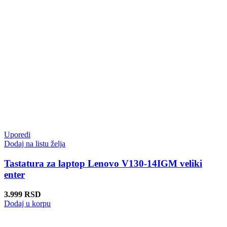
Uporedi
Dodaj na listu želja
Tastatura za laptop Lenovo V130-14IGM veliki
enter
3.999
RSD
Dodaj u korpu