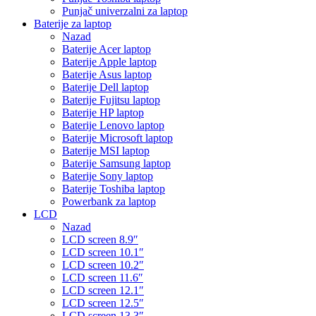
Punjač univerzalni za laptop
Baterije za laptop
Nazad
Baterije Acer laptop
Baterije Apple laptop
Baterije Asus laptop
Baterije Dell laptop
Baterije Fujitsu laptop
Baterije HP laptop
Baterije Lenovo laptop
Baterije Microsoft laptop
Baterije MSI laptop
Baterije Samsung laptop
Baterije Sony laptop
Baterije Toshiba laptop
Powerbank za laptop
LCD
Nazad
LCD screen 8.9″
LCD screen 10.1″
LCD screen 10.2″
LCD screen 11.6″
LCD screen 12.1″
LCD screen 12.5″
LCD screen 13.3″