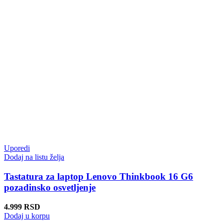
Uporedi
Dodaj na listu želja
Tastatura za laptop Lenovo Thinkbook 16 G6
pozadinsko osvetljenje
4.999
RSD
Dodaj u korpu