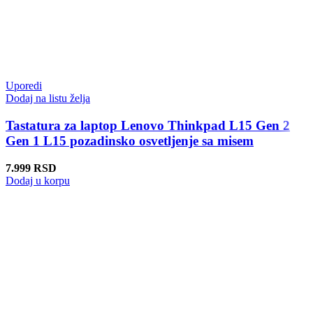
Uporedi
Dodaj na listu želja
Tastatura za laptop Lenovo Thinkpad L15 Gen 2
Gen 1 L15 pozadinsko osvetljenje sa misem
7.999
RSD
Dodaj u korpu