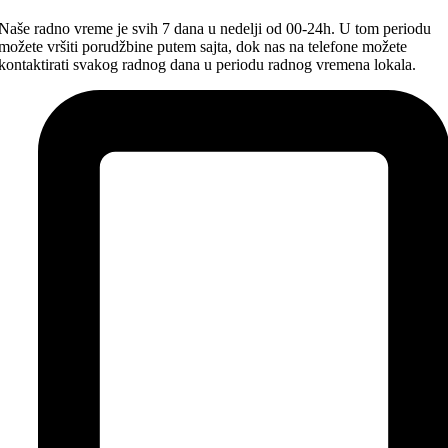
Naše radno vreme je svih 7 dana u nedelji od 00-24h. U tom periodu
možete vršiti porudžbine putem sajta, dok nas na telefone možete
kontaktirati svakog radnog dana u periodu radnog vremena lokala.