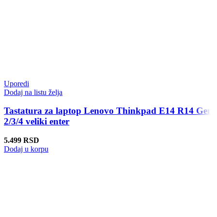
Uporedi
Dodaj na listu želja
Tastatura za laptop Lenovo Thinkpad E14 R14 Gen
2/3/4 veliki enter
5.499
RSD
Dodaj u korpu