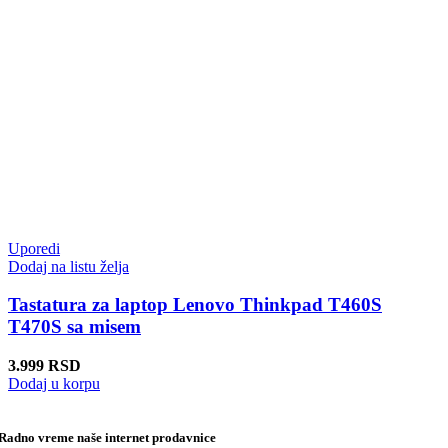
Uporedi
Dodaj na listu želja
Tastatura za laptop Lenovo Thinkpad T460S
T470S sa misem
3.999
RSD
Dodaj u korpu
Radno vreme naše internet prodavnice