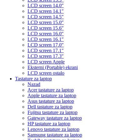
LCD screen 14.0″
LCD screen 14.1″
LCD screen 14.5″
LCD screen 15.0″
LCD screen 15.6″
LCD screen 16.0″
LCD screen 16.1″
LCD screen 17.0″
LCD screen 17.1″
LCD screen 17.3″
LCD screen Apple
Eksterni (Portable) ekrani
LCD screen ostalo
Tastature za laptop
Nazad
Acer tastature za laptop
Apple tastature za laptop
Asus tastature za laptop
Dell tastature za laptop
Fujitsu tastature za laptop
Gateway tastature za laptop
HP tastature za laptop
Lenovo tastature za laptop
Samsung tastature za laptop