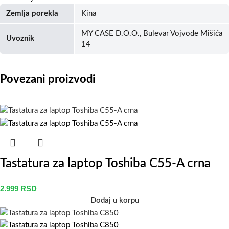
Zemlja porekla
Kina
MY CASE D.O.O., Bulevar Vojvode Mišića
Uvoznik
14
Povezani proizvodi
Tastatura za laptop Toshiba C55-A crna
2.999
RSD
Dodaj u korpu