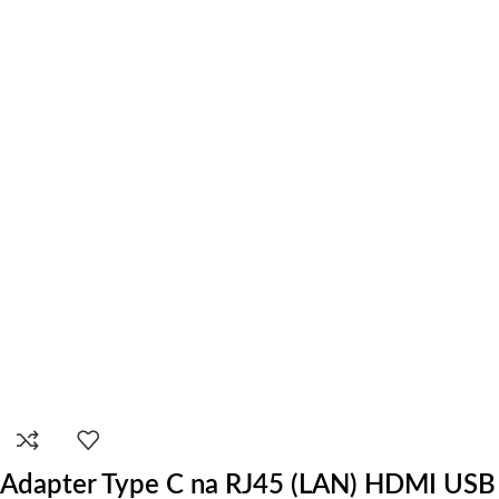
Adapter Type C na RJ45 (LAN) HDMI US