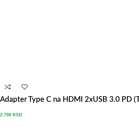
Adapter Type C na HDMI 2xUSB 3.0 PD (
2.799
RSD