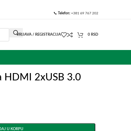
📞
Telefon:
+381 69 767 202
PRIJAVA / REGISTRACIJA
0
RSD
na HDMI 2xUSB 3.0
AJ U KORPU