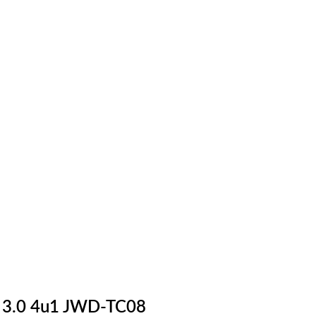
B 3.0 4u1 JWD-TC08