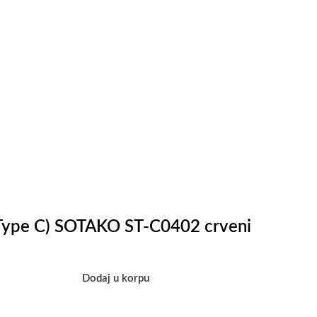
Type C) SOTAKO ST-C0402 crveni
Dodaj u korpu