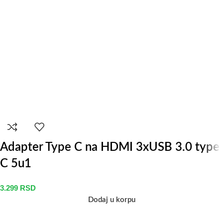
Adapter Type C na HDMI 3xUSB 3.0 type
C 5u1
3.299
RSD
Dodaj u korpu