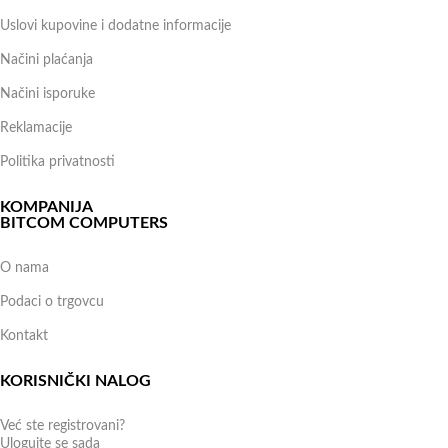
Uslovi kupovine i dodatne informacije
Načini plaćanja
Načini isporuke
Reklamacije
Politika privatnosti
KOMPANIJA
BITCOM COMPUTERS
O nama
Podaci o trgovcu
Kontakt
KORISNIČKI NALOG
Već ste registrovani?
Ulogujte se sada