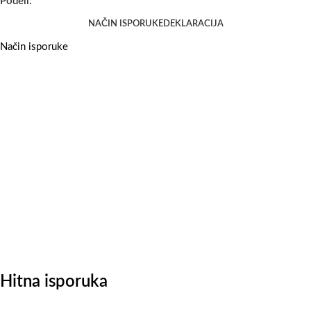
Podeli:
NAČIN ISPORUKE
DEKLARACIJA
Način isporuke
Hitna isporuka