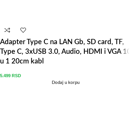
Adapter Type C na LAN Gb, SD card, TF,
Type C, 3xUSB 3.0, Audio, HDMI i VGA 10
u 1 20cm kabl
5.499
RSD
Dodaj u korpu