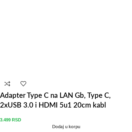
Adapter Type C na LAN Gb, Type C,
2xUSB 3.0 i HDMI 5u1 20cm kabl
3.499
RSD
Dodaj u korpu