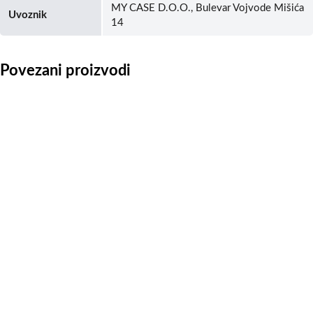
MY CASE D.O.O., Bulevar Vojvode Mišića
Uvoznik
14
Povezani proizvodi