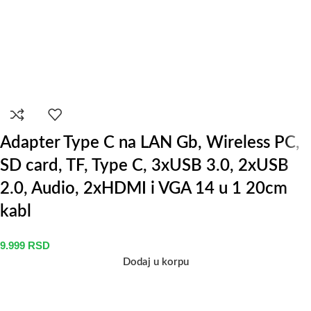
Adapter Type C na LAN Gb, Wireless PC,
SD card, TF, Type C, 3xUSB 3.0, 2xUSB
2.0, Audio, 2xHDMI i VGA 14 u 1 20cm
kabl
9.999
RSD
Dodaj u korpu