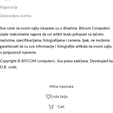
Registracija
Zaboravljena lozinka
Sve cene na ovom sajtu iskazane su u dinarima. Bitcom Computers
ulaže maksimalne napore da svi artikli budu prikazani sa tačnim
nazivima, specifikacijama, fotografijama i cenama. Ipak, ne možemo
garantovati da su sve informacije i fotografije artikala na ovom sajtu
u potpunosti ispravne.
Copyright ©
BITCOM computers
. Sva prava zadržana. Developed by
D.B. code
.
Hitna isporuka
Lista želja
Cart