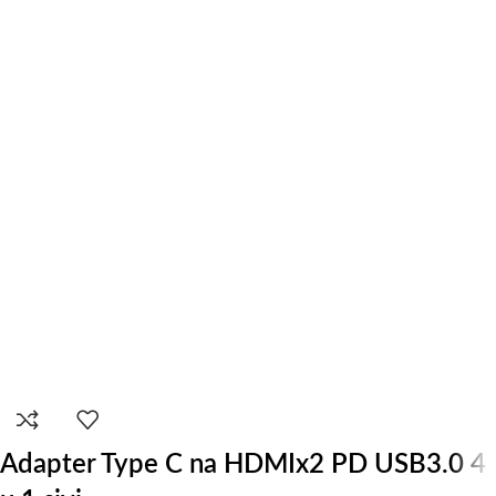
Adapter Type C na HDMIx2 PD USB3.0 4