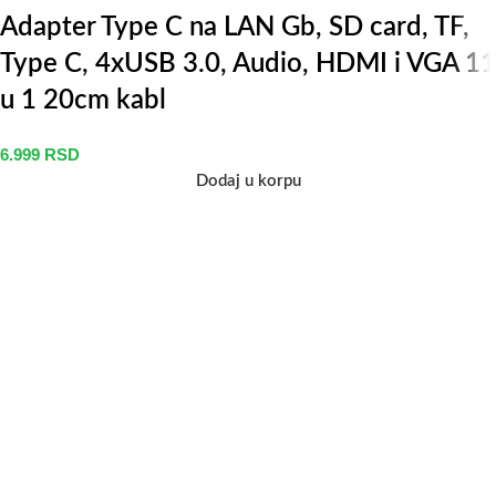
Adapter Type C na LAN Gb, SD card, TF,
Type C, 4xUSB 3.0, Audio, HDMI i VGA 11
u 1 20cm kabl
6.999
RSD
Dodaj u korpu