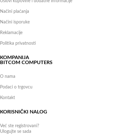
Uslovi kupovine i dodatne informacije
Načini plaćanja
Načini isporuke
Reklamacije
Politika privatnosti
KOMPANIJA
BITCOM COMPUTERS
O nama
Podaci o trgovcu
Kontakt
KORISNIČKI NALOG
Već ste registrovani?
Ulogujte se sada