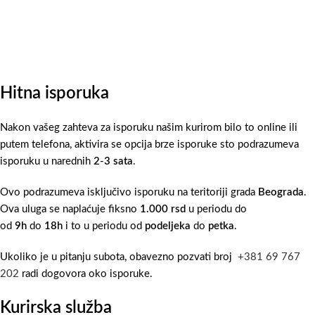
Hitna isporuka
Nakon vašeg zahteva za isporuku našim kurirom bilo to online ili
putem telefona, aktivira se opcija brze isporuke sto podrazumeva
isporuku u narednih
2-3 sata
.
Ovo podrazumeva isključivo isporuku na teritoriji grada
Beograda
.
Ova uluga se naplaćuje fiksno
1.000 rsd
u periodu do
od
9h
do
18h
i to u periodu od
podeljeka
do
petka
.
Ukoliko je u pitanju subota, obavezno pozvati broj
+381 69 767
202
radi dogovora oko isporuke.
Kurirska služba