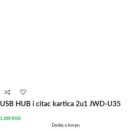
USB HUB i citac kartica 2u1 JWD-U35
1.299
RSD
Dodaj u korpu