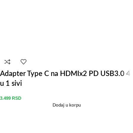
Adapter Type C na HDMIx2 PD USB3.0 4
u 1 sivi
3.499
RSD
Dodaj u korpu