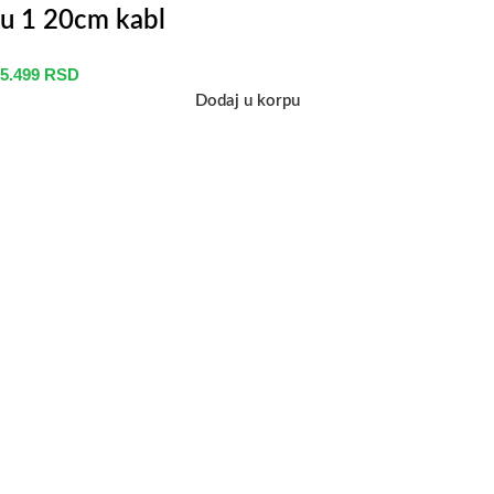
u 1 20cm kabl
5.499
RSD
Dodaj u korpu