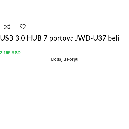
USB 3.0 HUB 7 portova JWD-U37 beli
2.199
RSD
Dodaj u korpu