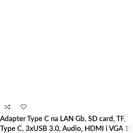
Adapter Type C na LAN Gb, SD card, TF,
Type C, 3xUSB 3.0, Audio, HDMI i VGA 10