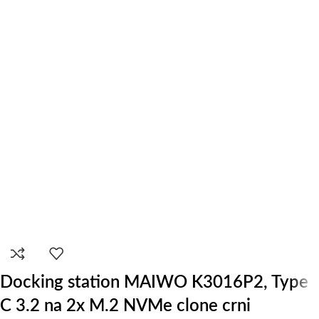
Docking station MAIWO K3016P2, Type
C 3.2 na 2x M.2 NVMe clone crni