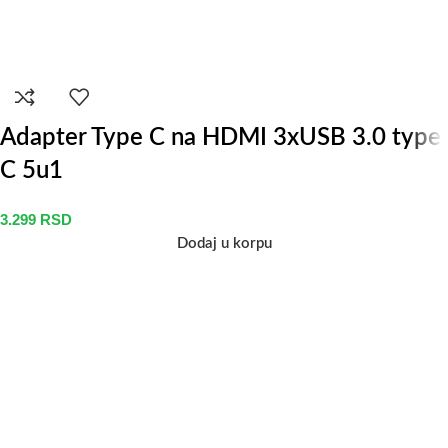
Adapter Type C na HDMI 3xUSB 3.0 type
C 5u1
3.299
RSD
Dodaj u korpu