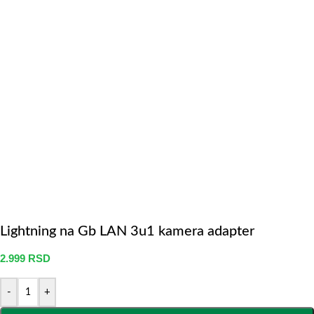
Lightning na Gb LAN 3u1 kamera adapter
2.999
RSD
-
+