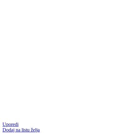
Uporedi
Dodaj na listu želja