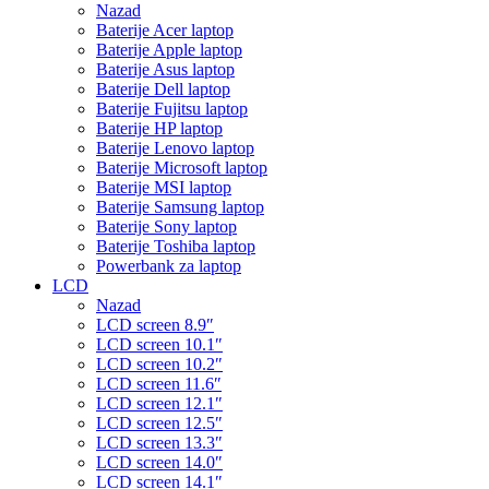
Nazad
Baterije Acer laptop
Baterije Apple laptop
Baterije Asus laptop
Baterije Dell laptop
Baterije Fujitsu laptop
Baterije HP laptop
Baterije Lenovo laptop
Baterije Microsoft laptop
Baterije MSI laptop
Baterije Samsung laptop
Baterije Sony laptop
Baterije Toshiba laptop
Powerbank za laptop
LCD
Nazad
LCD screen 8.9″
LCD screen 10.1″
LCD screen 10.2″
LCD screen 11.6″
LCD screen 12.1″
LCD screen 12.5″
LCD screen 13.3″
LCD screen 14.0″
LCD screen 14.1″