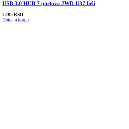
USB 3.0 HUB 7 portova JWD-U37 beli
2.199
RSD
Dodaj u korpu