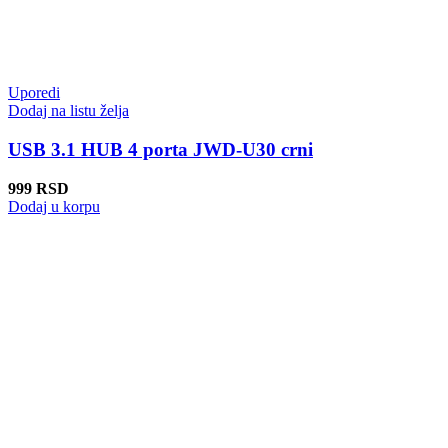
Uporedi
Dodaj na listu želja
USB 3.1 HUB 4 porta JWD-U30 crni
999
RSD
Dodaj u korpu