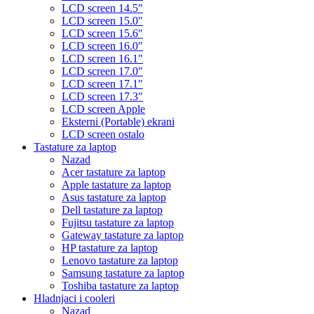
LCD screen 14.5″
LCD screen 15.0″
LCD screen 15.6″
LCD screen 16.0″
LCD screen 16.1″
LCD screen 17.0″
LCD screen 17.1″
LCD screen 17.3″
LCD screen Apple
Eksterni (Portable) ekrani
LCD screen ostalo
Tastature za laptop
Nazad
Acer tastature za laptop
Apple tastature za laptop
Asus tastature za laptop
Dell tastature za laptop
Fujitsu tastature za laptop
Gateway tastature za laptop
HP tastature za laptop
Lenovo tastature za laptop
Samsung tastature za laptop
Toshiba tastature za laptop
Hladnjaci i cooleri
Nazad