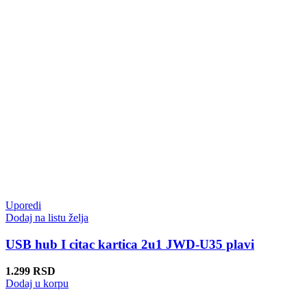
Uporedi
Dodaj na listu želja
USB hub I citac kartica 2u1 JWD-U35 plavi
1.299
RSD
Dodaj u korpu