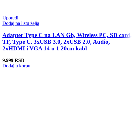
Uporedi
Dodaj na listu želja
Adapter Type C na LAN Gb, Wireless PC, SD card,
TF, Type C, 3xUSB 3.0, 2xUSB 2.0, Audio,
2xHDMI i VGA 14 u 1 20cm kabl
9.999
RSD
Dodaj u korpu