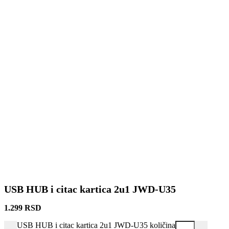
USB HUB i citac kartica 2u1 JWD-U35
1.299
RSD
USB HUB i citac kartica 2u1 JWD-U35 količina