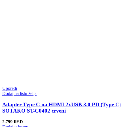
Uporedi
Dodaj na listu želja
Adapter Type C na HDMI 2xUSB 3.0 PD (Type C)
SOTAKO ST-C0402 crveni
2.799
RSD
Dodaj u korpu