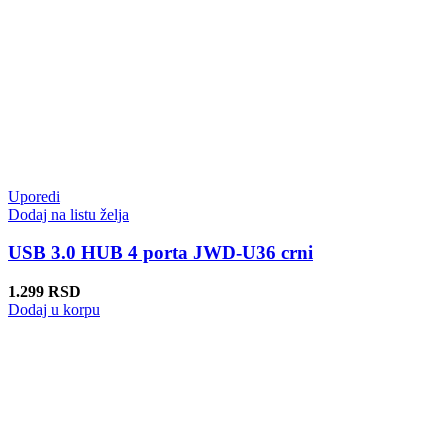
Uporedi
Dodaj na listu želja
USB 3.0 HUB 4 porta JWD-U36 crni
1.299
RSD
Dodaj u korpu