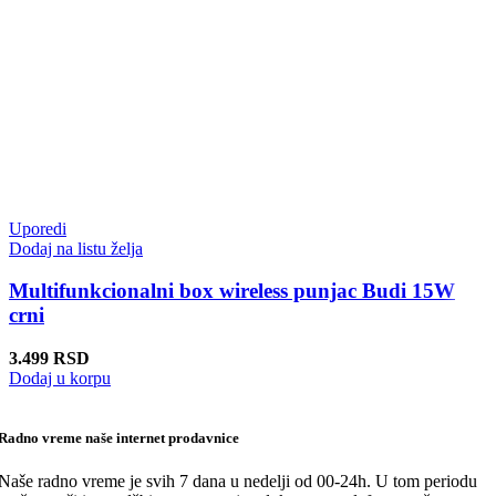
Uporedi
Dodaj na listu želja
Multifunkcionalni box wireless punjac Budi 15W
crni
3.499
RSD
Dodaj u korpu
Radno vreme naše internet prodavnice
Naše radno vreme je svih 7 dana u nedelji od 00-24h. U tom periodu