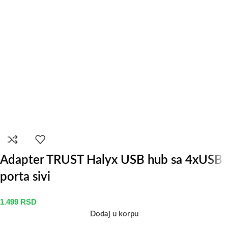
Adapter TRUST Halyx USB hub sa 4xUSB
porta sivi
1.499
RSD
Dodaj u korpu