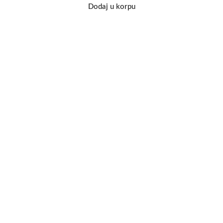
Dodaj u korpu