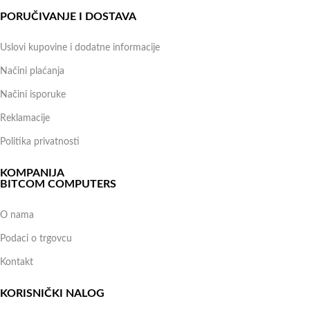
PORUČIVANJE I DOSTAVA
Uslovi kupovine i dodatne informacije
Načini plaćanja
Načini isporuke
Reklamacije
Politika privatnosti
KOMPANIJA
BITCOM COMPUTERS
O nama
Podaci o trgovcu
Kontakt
KORISNIČKI NALOG