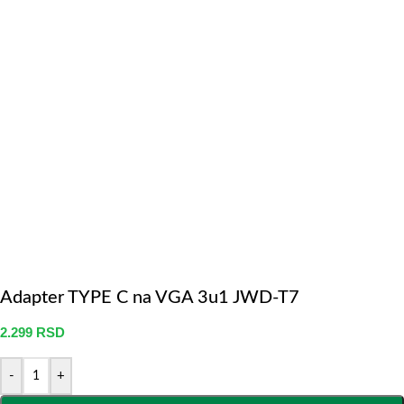
Adapter TYPE C na VGA 3u1 JWD-T7
2.299
RSD
-
+