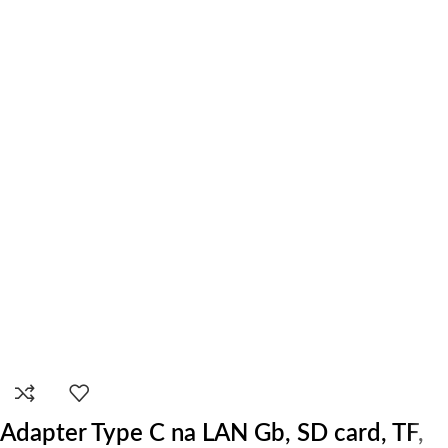
Adapter Type C na LAN Gb, SD card, TF,