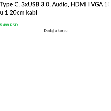
Type C, 3xUSB 3.0, Audio, HDMI i VGA 10
u 1 20cm kabl
5.499
RSD
Dodaj u korpu