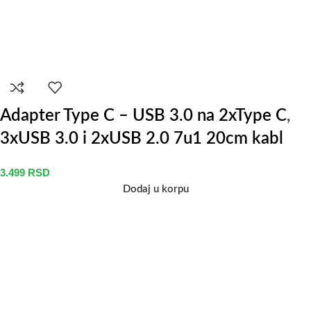
Adapter Type C – USB 3.0 na 2xType C,
3xUSB 3.0 i 2xUSB 2.0 7u1 20cm kabl
3.499
RSD
Dodaj u korpu