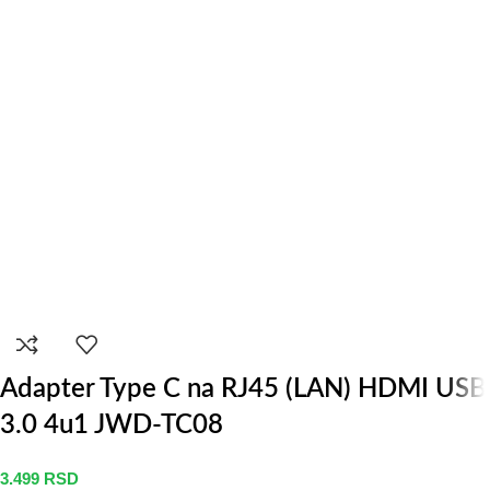
Adapter Type C na RJ45 (LAN) HDMI USB
3.0 4u1 JWD-TC08
3.499
RSD