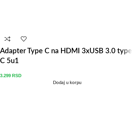
Adapter Type C na HDMI 3xUSB 3.0 type
C 5u1
3.299
RSD
Dodaj u korpu