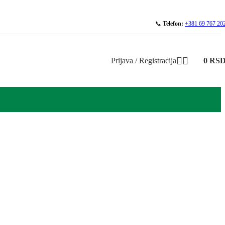
📞
Telefon:
+381 69 767 20
Prijava / Registracija
0
RS