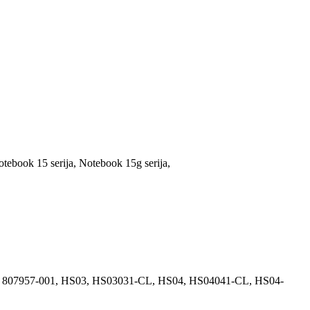
otebook 15 serija, Notebook 15g serija,
01, 807957-001, HS03, HS03031-CL, HS04, HS04041-CL, HS04-