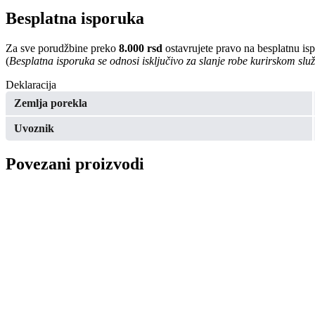
Besplatna isporuka
Za sve porudžbine preko
8.000 rsd
ostavrujete pravo na besplatnu is
(
Besplatna isporuka se odnosi isključivo za slanje robe kurirskom sl
Deklaracija
Zemlja porekla
Uvoznik
Povezani proizvodi