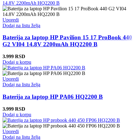
Uporedi
Dodaj na listu želja
Baterija za laptop HP Pavilion 15 17 ProBook 440
G2 VI04 14.8V 2200mAh HQ2200 B
3.999
RSD
Dodaj u korpu
Uporedi
Dodaj na listu želja
Baterija za laptop HP PA06 HQ2200 B
3.999
RSD
Dodaj u korpu
Uporedi
Dodaj na listu želja