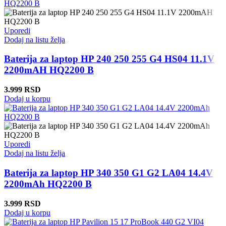
Uporedi
Dodaj na listu želja
Baterija za laptop HP 240 250 255 G4 HS04 11.1V
2200mAH HQ2200 B
3.999
RSD
Dodaj u korpu
Uporedi
Dodaj na listu želja
Baterija za laptop HP 340 350 G1 G2 LA04 14.4V
2200mAh HQ2200 B
3.999
RSD
Dodaj u korpu