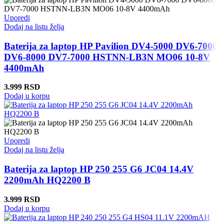
Uporedi
Dodaj na listu želja
Baterija za laptop HP Pavilion DV4-5000 DV6-7000
DV6-8000 DV7-7000 HSTNN-LB3N MO06 10-8V
4400mAh
3.999
RSD
Dodaj u korpu
Uporedi
Dodaj na listu želja
Baterija za laptop HP 250 255 G6 JC04 14.4V
2200mAh HQ2200 B
3.999
RSD
Dodaj u korpu