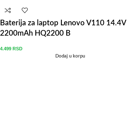
Baterija za laptop Lenovo V110 14.4V
2200mAh HQ2200 B
4.499
RSD
Dodaj u korpu