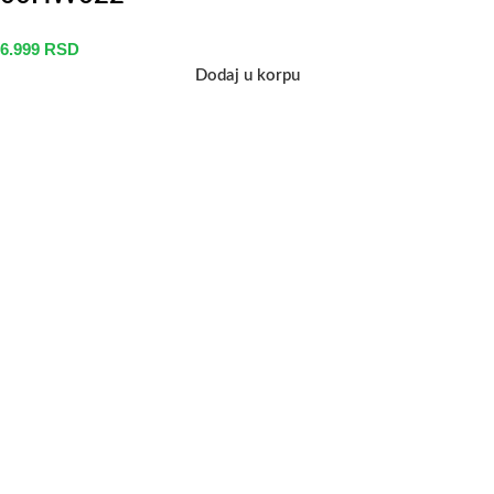
6.999
RSD
Dodaj u korpu