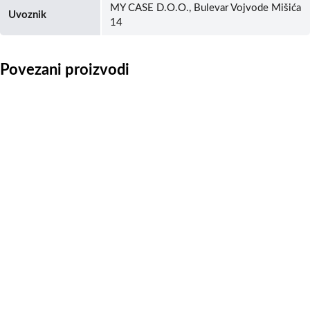
MY CASE D.O.O., Bulevar Vojvode Mišića
Uvoznik
14
Povezani proizvodi