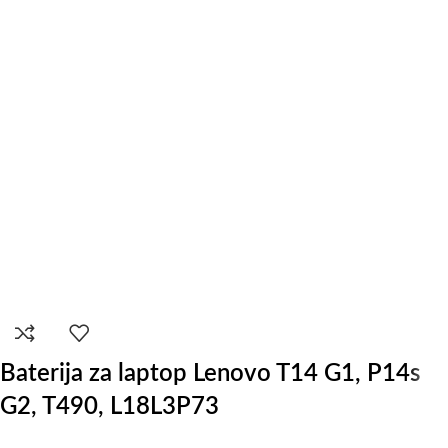
Baterija za laptop Lenovo T14 G1, P14s
G2, T490, L18L3P73