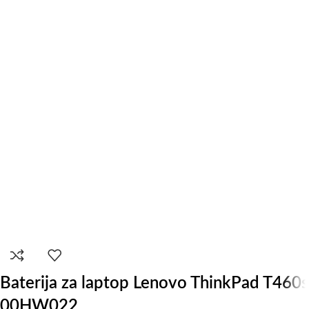
Baterija za laptop Lenovo ThinkPad T460s
00HW022