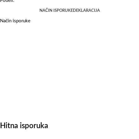
Podeli:
NAČIN ISPORUKE
DEKLARACIJA
Način isporuke
Hitna isporuka