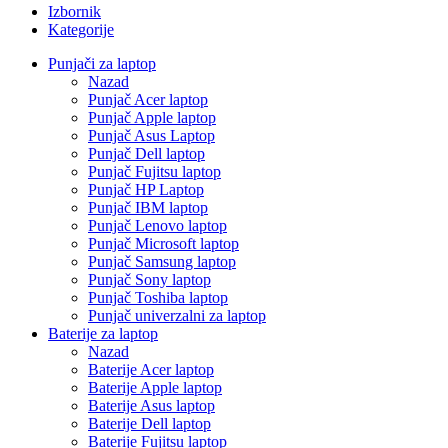
Izbornik
Kategorije
Punjači za laptop
Nazad
Punjač Acer laptop
Punjač Apple laptop
Punjač Asus Laptop
Punjač Dell laptop
Punjač Fujitsu laptop
Punjač HP Laptop
Punjač IBM laptop
Punjač Lenovo laptop
Punjač Microsoft laptop
Punjač Samsung laptop
Punjač Sony laptop
Punjač Toshiba laptop
Punjač univerzalni za laptop
Baterije za laptop
Nazad
Baterije Acer laptop
Baterije Apple laptop
Baterije Asus laptop
Baterije Dell laptop
Baterije Fujitsu laptop