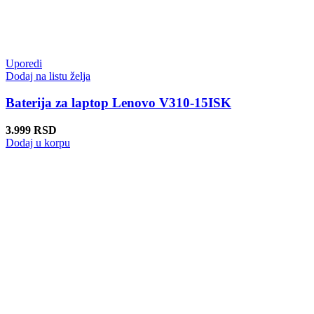
Uporedi
Dodaj na listu želja
Baterija za laptop Lenovo V310-15ISK
3.999
RSD
Dodaj u korpu