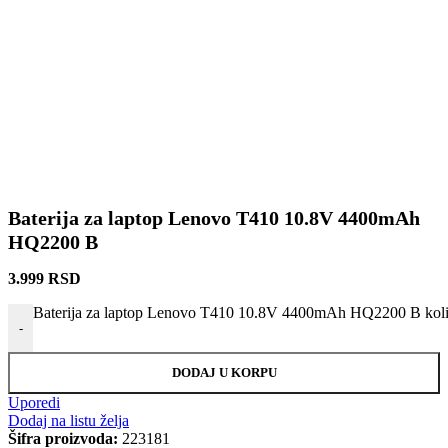
Baterija za laptop Lenovo T410 10.8V 4400mAh
HQ2200 B
3.999
RSD
Baterija za laptop Lenovo T410 10.8V 4400mAh HQ2200 B koli
-
DODAJ U KORPU
Uporedi
Dodaj na listu želja
Šifra proizvoda:
223181