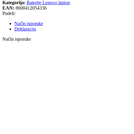
Kategorija:
Baterije Lenovo laptop
EAN:
8600412054336
Podeli:
Način isporuke
Deklaracija
Način isporuke