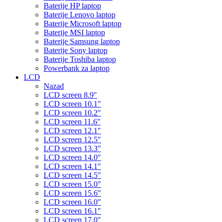
Baterije HP laptop
Baterije Lenovo laptop
Baterije Microsoft laptop
Baterije MSI laptop
Baterije Samsung laptop
Baterije Sony laptop
Baterije Toshiba laptop
Powerbank za laptop
LCD
Nazad
LCD screen 8.9″
LCD screen 10.1″
LCD screen 10.2″
LCD screen 11.6″
LCD screen 12.1″
LCD screen 12.5″
LCD screen 13.3″
LCD screen 14.0″
LCD screen 14.1″
LCD screen 14.5″
LCD screen 15.0″
LCD screen 15.6″
LCD screen 16.0″
LCD screen 16.1″
LCD screen 17.0″