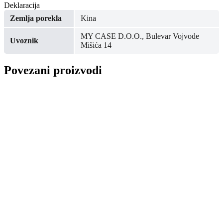
Deklaracija
Zemlja porekla
Kina
MY CASE D.O.O., Bulevar Vojvode
Uvoznik
Mišića 14
Povezani proizvodi