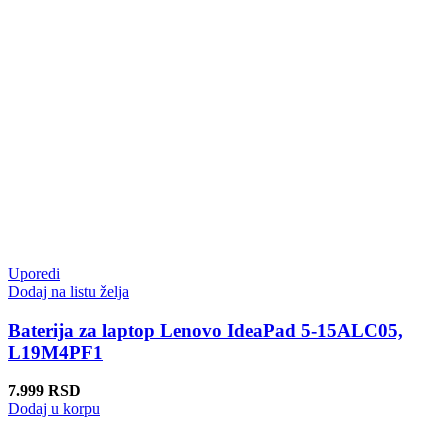
Uporedi
Dodaj na listu želja
Baterija za laptop Lenovo IdeaPad 5-15ALC05,
L19M4PF1
7.999
RSD
Dodaj u korpu