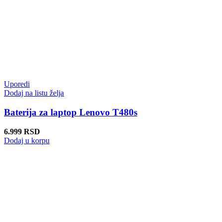
Uporedi
Dodaj na listu želja
Baterija za laptop Lenovo T480s
6.999
RSD
Dodaj u korpu