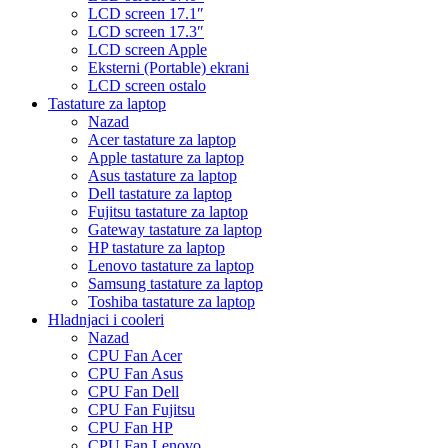
LCD screen 17.1″
LCD screen 17.3″
LCD screen Apple
Eksterni (Portable) ekrani
LCD screen ostalo
Tastature za laptop
Nazad
Acer tastature za laptop
Apple tastature za laptop
Asus tastature za laptop
Dell tastature za laptop
Fujitsu tastature za laptop
Gateway tastature za laptop
HP tastature za laptop
Lenovo tastature za laptop
Samsung tastature za laptop
Toshiba tastature za laptop
Hladnjaci i cooleri
Nazad
CPU Fan Acer
CPU Fan Asus
CPU Fan Dell
CPU Fan Fujitsu
CPU Fan HP
CPU Fan Lenovo