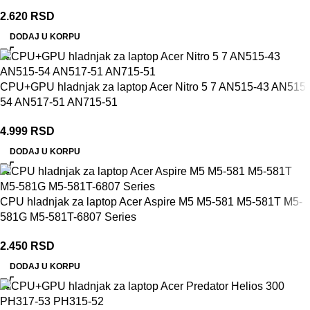
2.620
RSD
DODAJ U KORPU
CPU+GPU hladnjak za laptop Acer Nitro 5 7 AN515-43 AN515-
54 AN517-51 AN715-51
4.999
RSD
DODAJ U KORPU
CPU hladnjak za laptop Acer Aspire M5 M5-581 M5-581T M5-
581G M5-581T-6807 Series
2.450
RSD
DODAJ U KORPU