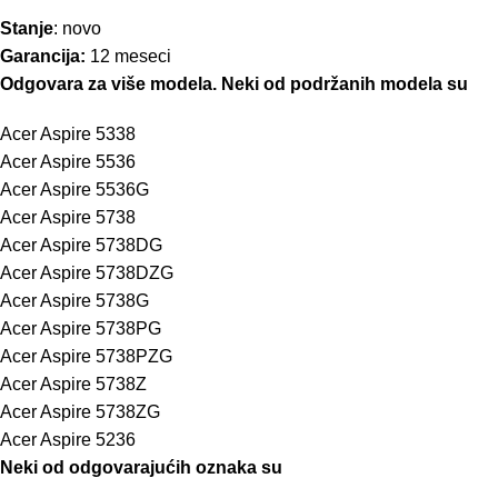
Stanje
: novo
Garancija:
12 meseci
Odgovara za više modela. Neki od podržanih modela su
Acer Aspire 5338
Acer Aspire 5536
Acer Aspire 5536G
Acer Aspire 5738
Acer Aspire 5738DG
Acer Aspire 5738DZG
Acer Aspire 5738G
Acer Aspire 5738PG
Acer Aspire 5738PZG
Acer Aspire 5738Z
Acer Aspire 5738ZG
Acer Aspire 5236
Neki od odgovarajućih oznaka su