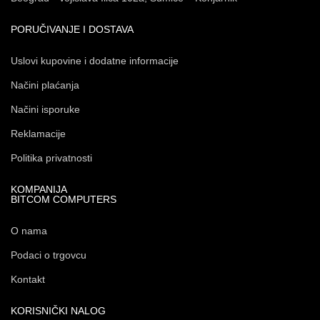
PORUČIVANJE I DOSTAVA
Uslovi kupovine i dodatne informacije
Načini plaćanja
Načini isporuke
Reklamacije
Politika privatnosti
KOMPANIJA
BITCOM COMPUTERS
O nama
Podaci o trgovcu
Kontakt
KORISNIČKI NALOG