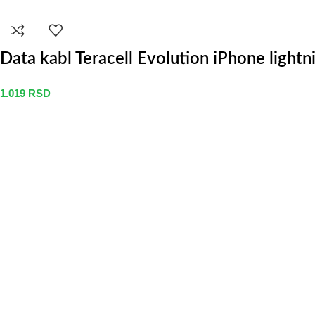
Data kabl Teracell Evolution iPhone lightn
1.019
RSD