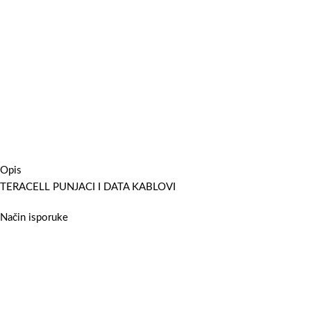
Opis
TERACELL PUNJACI I DATA KABLOVI
Način isporuke