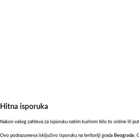
Hitna isporuka
Nakon vašeg zahteva za isporuku našim kurirom bilo to online ili pu
Ovo podrazumeva isključivo isporuku na teritoriji grada
Beograda
. 