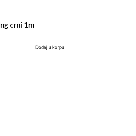
ing crni 1m
Dodaj u korpu