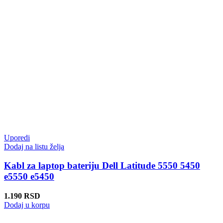
Uporedi
Dodaj na listu želja
Kabl za laptop bateriju Dell Latitude 5550 5450
e5550 e5450
1.190
RSD
Dodaj u korpu