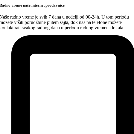
Radno vreme naše internet prodavnice
Naše radno vreme je svih 7 dana u nedelji od 00-24h. U tom periodu
možete vršiti porudžbine putem sajta, dok nas na telefone možete
kontaktirati svakog radnog dana u periodu radnog vremena lokala.