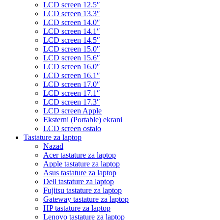
LCD screen 12.5″
LCD screen 13.3″
LCD screen 14.0″
LCD screen 14.1″
LCD screen 14.5″
LCD screen 15.0″
LCD screen 15.6″
LCD screen 16.0″
LCD screen 16.1″
LCD screen 17.0″
LCD screen 17.1″
LCD screen 17.3″
LCD screen Apple
Eksterni (Portable) ekrani
LCD screen ostalo
Tastature za laptop
Nazad
Acer tastature za laptop
Apple tastature za laptop
Asus tastature za laptop
Dell tastature za laptop
Fujitsu tastature za laptop
Gateway tastature za laptop
HP tastature za laptop
Lenovo tastature za laptop