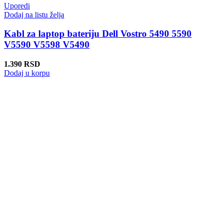
Uporedi
Dodaj na listu želja
Kabl za laptop bateriju Dell Vostro 5490 5590
V5590 V5598 V5490
1.390
RSD
Dodaj u korpu