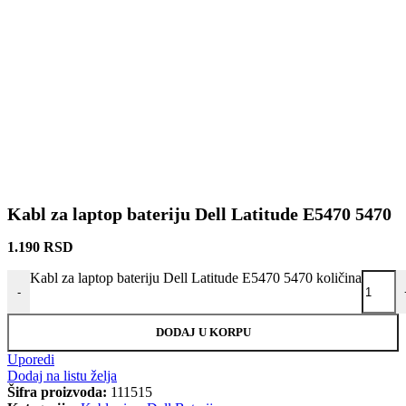
Kabl za laptop bateriju Dell Latitude E5470 5470
1.190
RSD
Kabl za laptop bateriju Dell Latitude E5470 5470 količina
-
DODAJ U KORPU
Uporedi
Dodaj na listu želja
Šifra proizvoda:
111515