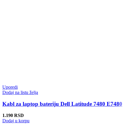
Uporedi
Dodaj na listu želja
Kabl za laptop bateriju Dell Latitude 7480 E7480
1.190
RSD
Dodaj u korpu