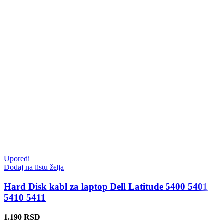
Uporedi
Dodaj na listu želja
Hard Disk kabl za laptop Dell Latitude 5400 5401
5410 5411
1.190
RSD