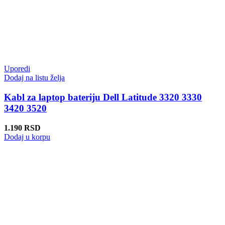
Uporedi
Dodaj na listu želja
Kabl za laptop bateriju Dell Latitude 3320 3330
3420 3520
1.190
RSD
Dodaj u korpu