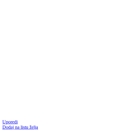
Uporedi
Dodaj na listu želja