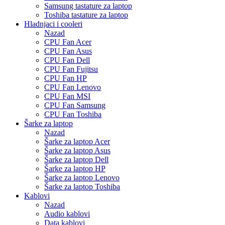
Samsung tastature za laptop
Toshiba tastature za laptop
Hladnjaci i cooleri
Nazad
CPU Fan Acer
CPU Fan Asus
CPU Fan Dell
CPU Fan Fujitsu
CPU Fan HP
CPU Fan Lenovo
CPU Fan MSI
CPU Fan Samsung
CPU Fan Toshiba
Šarke za laptop
Nazad
Šarke za laptop Acer
Šarke za laptop Asus
Šarke za laptop Dell
Šarke za laptop HP
Šarke za laptop Lenovo
Šarke za laptop Toshiba
Kablovi
Nazad
Audio kablovi
Data kablovi