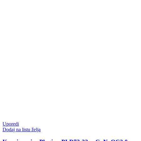
Uporedi
Dodaj na listu želja