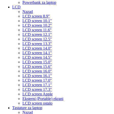
Powerbank za laptop
LCD
Nazad
LCD screen 8.9″
LCD screen 10.1″
LCD screen 10.2″
LCD screen 11.6″
LCD screen 12.1″
LCD screen 12.5″
LCD screen 13.3″
LCD screen 14.0″
LCD screen 14.1″
LCD screen 14.5″
LCD screen 15.0″
LCD screen 15.6″
LCD screen 16.0″
LCD screen 16.1″
LCD screen 17.0″
LCD screen 17.1″
LCD screen 17.3″
LCD screen Apple
Eksterni (Portable) ekrani
LCD screen ostalo
Tastature za laptop
Nazad