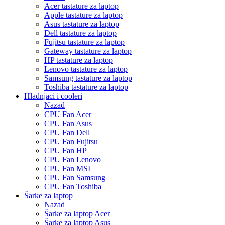
Acer tastature za laptop
Apple tastature za laptop
Asus tastature za laptop
Dell tastature za laptop
Fujitsu tastature za laptop
Gateway tastature za laptop
HP tastature za laptop
Lenovo tastature za laptop
Samsung tastature za laptop
Toshiba tastature za laptop
Hladnjaci i cooleri
Nazad
CPU Fan Acer
CPU Fan Asus
CPU Fan Dell
CPU Fan Fujitsu
CPU Fan HP
CPU Fan Lenovo
CPU Fan MSI
CPU Fan Samsung
CPU Fan Toshiba
Šarke za laptop
Nazad
Šarke za laptop Acer
Šarke za laptop Asus