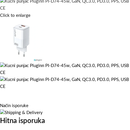
Click to enlarge
Način isporuke
Hitna isporuka