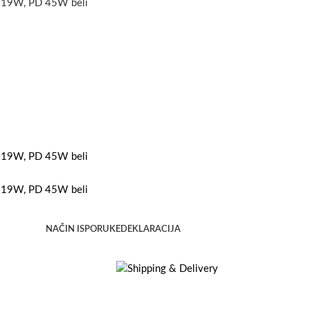
NAČIN ISPORUKE
DEKLARACIJA