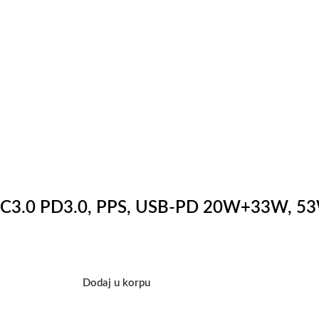
 QC3.0 PD3.0, PPS, USB-PD 20W+33W, 53W
Dodaj u korpu