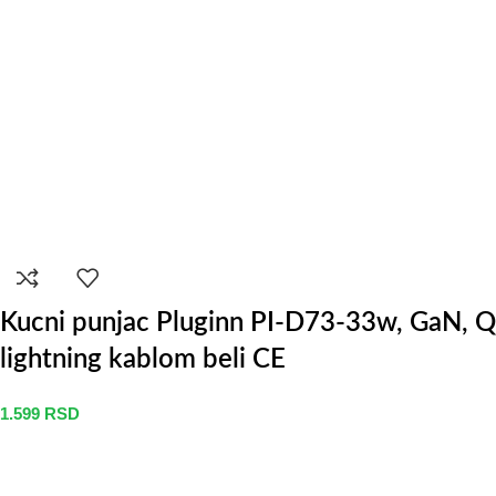
Kucni punjac Pluginn PI-D73-33w, GaN,
lightning kablom beli CE
1.599
RSD