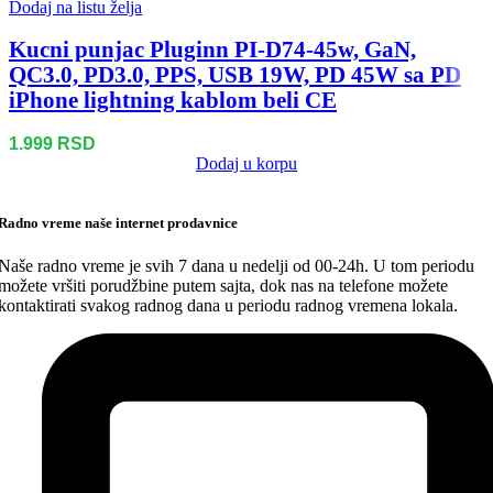
Dodaj na listu želja
Kucni punjac Pluginn PI-D74-45w, GaN,
QC3.0, PD3.0, PPS, USB 19W, PD 45W sa PD
iPhone lightning kablom beli CE
1.999
RSD
Dodaj u korpu
Radno vreme naše internet prodavnice
Naše radno vreme je svih 7 dana u nedelji od 00-24h. U tom periodu
možete vršiti porudžbine putem sajta, dok nas na telefone možete
kontaktirati svakog radnog dana u periodu radnog vremena lokala.