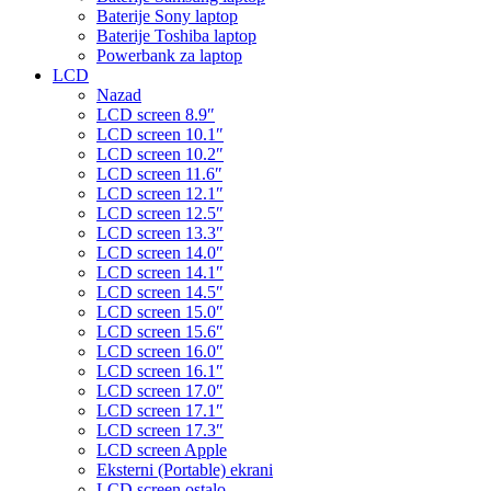
Baterije Sony laptop
Baterije Toshiba laptop
Powerbank za laptop
LCD
Nazad
LCD screen 8.9″
LCD screen 10.1″
LCD screen 10.2″
LCD screen 11.6″
LCD screen 12.1″
LCD screen 12.5″
LCD screen 13.3″
LCD screen 14.0″
LCD screen 14.1″
LCD screen 14.5″
LCD screen 15.0″
LCD screen 15.6″
LCD screen 16.0″
LCD screen 16.1″
LCD screen 17.0″
LCD screen 17.1″
LCD screen 17.3″
LCD screen Apple
Eksterni (Portable) ekrani
LCD screen ostalo