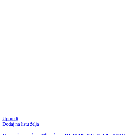
Uporedi
Dodaj na listu želja