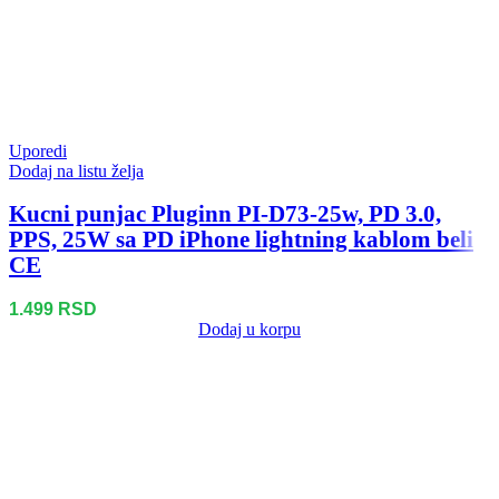
Uporedi
Dodaj na listu želja
Kucni punjac Pluginn PI-D73-25w, PD 3.0,
PPS, 25W sa PD iPhone lightning kablom beli
CE
1.499
RSD
Dodaj u korpu