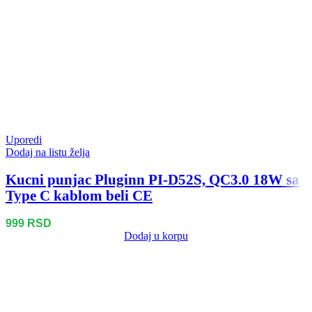
Uporedi
Dodaj na listu želja
Kucni punjac Pluginn PI-D52S, QC3.0 18W sa
Type C kablom beli CE
999
RSD
Dodaj u korpu