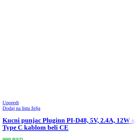
Uporedi
Dodaj na listu želja
Kucni punjac Pluginn PI-D48, 5V, 2.4A, 12W sa
Type C kablom beli CE
999
RSD