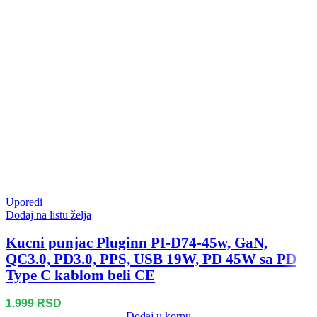
Uporedi
Dodaj na listu želja
Kucni punjac Pluginn PI-D74-45w, GaN,
QC3.0, PD3.0, PPS, USB 19W, PD 45W sa PD
Type C kablom beli CE
1.999
RSD
Dodaj u korpu