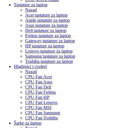
Tastature za laptop
Nazad
Acer tastature za laptop
Apple tastature za laptop
Asus tastature za laptop
Dell tastature za laptop
Fujitsu tastature za laptop
Gateway tastature za laptop
HP tastature za laptop
Lenovo tastature za laptop
Samsung tastature za laptop
Toshiba tastature za laptop
Hladnjaci i cooleri
Nazad
CPU Fan Acer
CPU Fan Asus
CPU Fan Dell
CPU Fan Fujitsu
CPU Fan HP
CPU Fan Lenovo
CPU Fan MSI
CPU Fan Samsung
CPU Fan Toshiba
Šarke za laptop