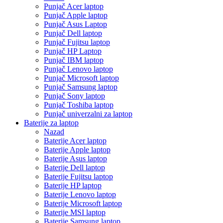
Punjač Acer laptop
Punjač Apple laptop
Punjač Asus Laptop
Punjač Dell laptop
Punjač Fujitsu laptop
Punjač HP Laptop
Punjač IBM laptop
Punjač Lenovo laptop
Punjač Microsoft laptop
Punjač Samsung laptop
Punjač Sony laptop
Punjač Toshiba laptop
Punjač univerzalni za laptop
Baterije za laptop
Nazad
Baterije Acer laptop
Baterije Apple laptop
Baterije Asus laptop
Baterije Dell laptop
Baterije Fujitsu laptop
Baterije HP laptop
Baterije Lenovo laptop
Baterije Microsoft laptop
Baterije MSI laptop
Baterije Samsung laptop