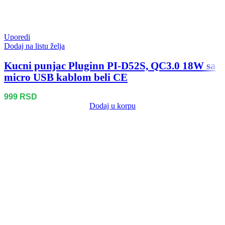
Uporedi
Dodaj na listu želja
Kucni punjac Pluginn PI-D52S, QC3.0 18W sa
micro USB kablom beli CE
999
RSD
Dodaj u korpu