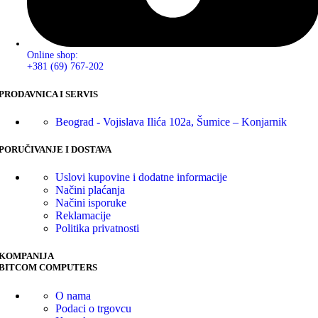
Online shop:
+381 (69) 767-202
PRODAVNICA I SERVIS
Beograd - Vojislava Ilića 102a, Šumice – Konjarnik
PORUČIVANJE I DOSTAVA
Uslovi kupovine i dodatne informacije
Načini plaćanja
Načini isporuke
Reklamacije
Politika privatnosti
KOMPANIJA
BITCOM COMPUTERS
O nama
Podaci o trgovcu