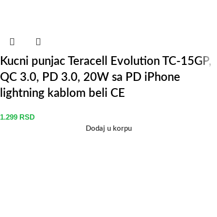
Kucni punjac Teracell Evolution TC-15GP,
QC 3.0, PD 3.0, 20W sa PD iPhone
lightning kablom beli CE
1.299
RSD
Dodaj u korpu