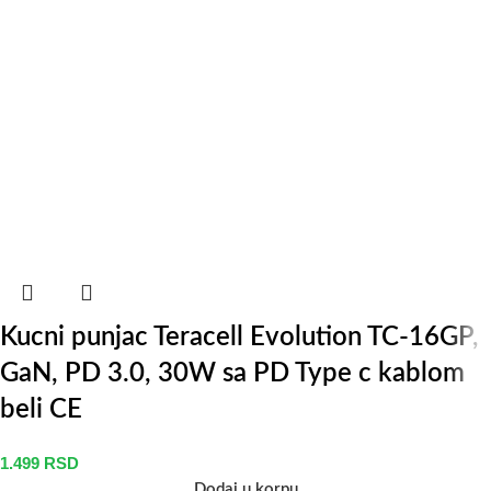
Kucni punjac Teracell Evolution TC-16GP,
GaN, PD 3.0, 30W sa PD Type c kablom
beli CE
1.499
RSD
Dodaj u korpu