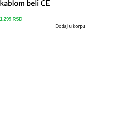
kablom beli CE
1.299
RSD
Dodaj u korpu