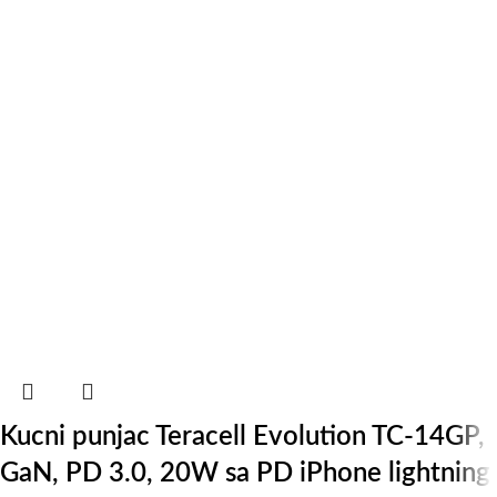
Kucni punjac Teracell Evolution TC-14GP,
GaN, PD 3.0, 20W sa PD iPhone lightning