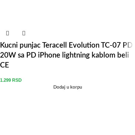
Kucni punjac Teracell Evolution TC-07 PD
20W sa PD iPhone lightning kablom beli
CE
1.299
RSD
Dodaj u korpu