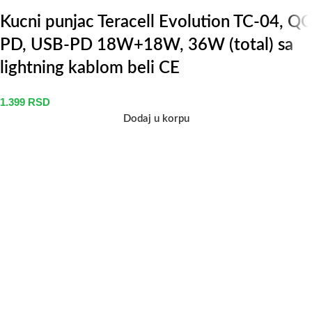
Kucni punjac Teracell Evolution TC-04, QC
PD, USB-PD 18W+18W, 36W (total) sa
lightning kablom beli CE
1.399
RSD
Dodaj u korpu