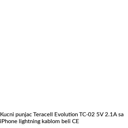
Kucni punjac Teracell Evolution TC-02 5V 2.1A sa
iPhone lightning kablom beli CE