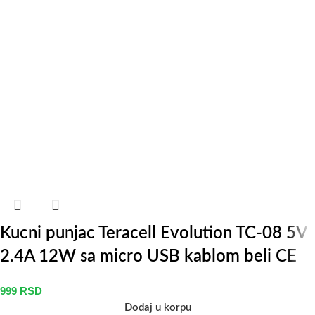
Kucni punjac Teracell Evolution TC-08 5V
2.4A 12W sa micro USB kablom beli CE
999
RSD
Dodaj u korpu