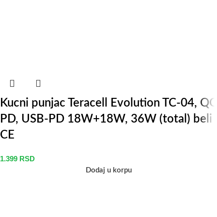
Kucni punjac Teracell Evolution TC-04, QC
PD, USB-PD 18W+18W, 36W (total) beli
CE
1.399
RSD
Dodaj u korpu