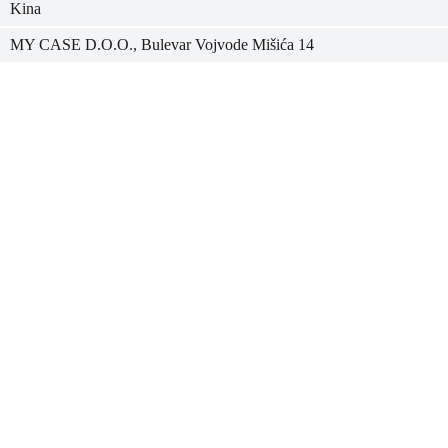
Kina
MY CASE D.O.O., Bulevar Vojvode Mišića 14