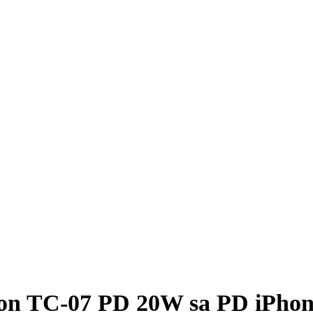
ion TC-07 PD 20W sa PD iPhon