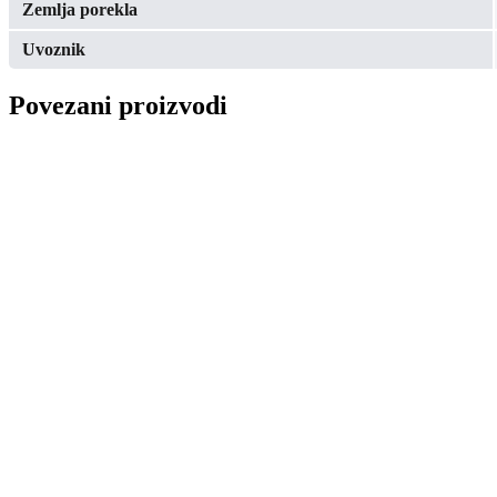
Zemlja porekla
Uvoznik
Povezani proizvodi