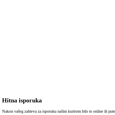
Hitna isporuka
Nakon vašeg zahteva za isporuku našim kurirom bilo to online ili put