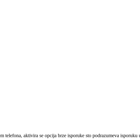
em telefona, aktivira se opcija brze isporuke sto podrazumeva isporuku