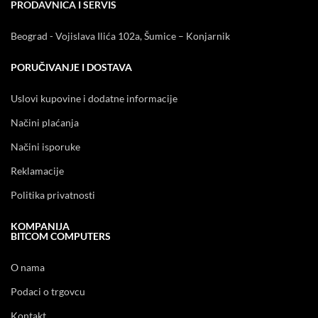
PRODAVNICA I SERVIS
Beograd - Vojislava Ilića 102a, Šumice – Konjarnik
PORUČIVANJE I DOSTAVA
Uslovi kupovine i dodatne informacije
Načini plaćanja
Načini isporuke
Reklamacije
Politika privatnosti
KOMPANIJA
BITCOM COMPUTERS
O nama
Podaci o trgovcu
Kontakt