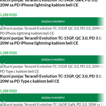
Kucni punjac Teracell Evolution TC-14GP, GaN, PD 3.0,
20W sa PD iPhone lightning kablom beli CE
1.299
RSD
DODAJ U KORPU
Kucni punjac Teracell Evolution TC-15GP, QC 3.0, PD 3.0,
20W sa PD iPhone lightning kablom beli CE
1.299
RSD
DODAJ U KORPU
Kucni punjac Teracell Evolution TC-15GP, QC 3.0, PD 3.0,
20W sa PD Type c kablom beli CE
1.299
RSD
DODAJ U KORPU