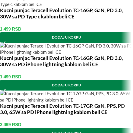
Kucni punjac Teracell Evolution TC-16GP, GaN, PD 3.0,
30W sa PD Type c kablom beli CE
1.499
RSD
DODAJ U KORPU
Kucni punjac Teracell Evolution TC-16GP, GaN, PD 3.0,
30W sa PD iPhone lightning kablom beli CE
1.499
RSD
DODAJ U KORPU
Kucni punjac Teracell Evolution TC-17GP, GaN, PPS, PD
3.0, 65W sa PD iPhone lightning kablom beli CE
3.499
RSD
DODAJ U KORPU